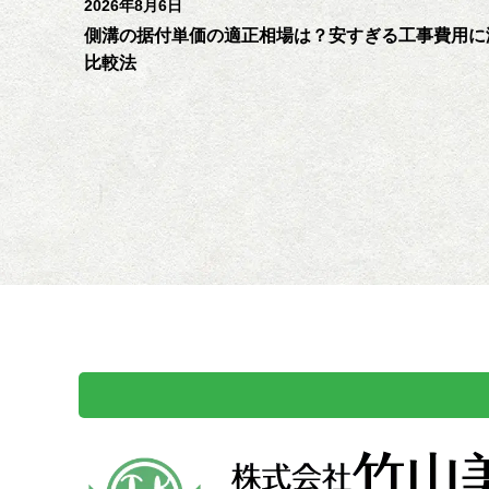
2026年8月6日
側溝の据付単価の適正相場は？安すぎる工事費用に
比較法