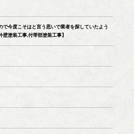
ので今度こそはと言う思いで業者を探していたよう
外壁塗装工事,付帯部塗装工事】