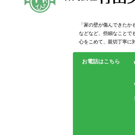
「家の壁が傷んできたか
などなど、些細なことで
心をこめて、親切丁寧に
お電話はこちら