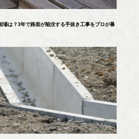
相場は？3年で路面が陥没する手抜き工事をプロが暴