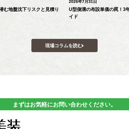
2026年7月31日
潜む地盤沈下リスクと見積り
U型側溝の布設単価の罠！3
イド
現場コラムを読む
まずはお気軽にお問い合わせください。