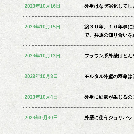
2023年10月16日
外壁はなぜ劣化してし
2023年10月15日
築３０年、１０年事に
で、共通の知り合いを
2023年10月12日
ブラウン系外壁はどん
2023年10月8日
モルタル外壁の寿命は
2023年10月4日
外壁に結露が生じるの
2023年9月30日
外壁に使うジョリパッ