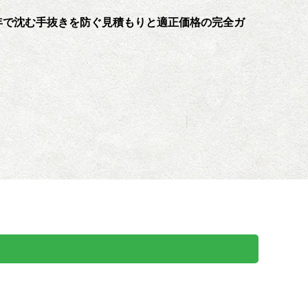
年で沈む手抜きを防ぐ見積もりと適正価格の完全ガ