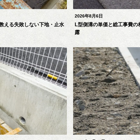
2026年8月6日
教える失敗しない下地・止水
L型側溝の単価と総工事費の
露