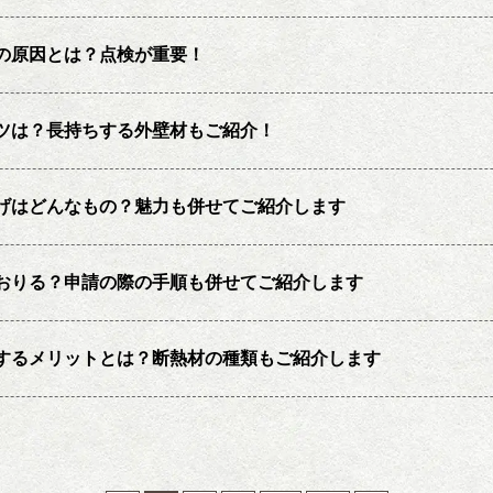
の原因とは？点検が重要！
ツは？長持ちする外壁材もご紹介！
げはどんなもの？魅力も併せてご紹介します
おりる？申請の際の手順も併せてご紹介します
するメリットとは？断熱材の種類もご紹介します