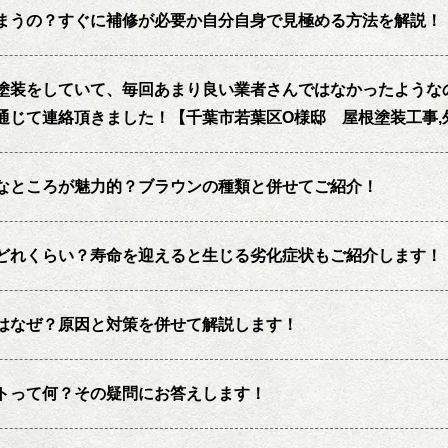
まうの？すぐに補修が必要か自分自身で見極める方法を解説！
塗装をしていて、毎回あまり良い業者さんではなかったような
通じて連絡頂きました！【千葉市若葉区O様邸 屋根塗装工事,
なところが魅力的？ブラウンの種類と併せてご紹介！
どれくらい？寿命を迎えると生じる劣化症状もご紹介します！
はなぜ？原因と対策を併せて解説します！
トって何？その疑問にお答えします！