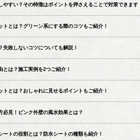
しやすい？その特徴はポイントを押さえることで対策できます
ットとは？グリーン系にする際のコツもご紹介！
？失敗しないコツについても解説！
由とは？施工実例を2つご紹介！
ットとは？おしゃれに見せるポイントもご紹介！
方必見！ピンク外壁の風水効果とは？
シートの役割とは？防水シートの種類も紹介！