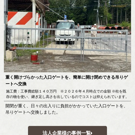
重く開けづらかった入口ゲートを、簡単に開け閉めできる吊りゲ
ートへ交換
施工費：工事費総額１４０万円 ※２０２６年４月時点での金額 ※柱を既
存の物を使い、継ぎ足し高さを出しているのでコストは抑えられています。
開閉が重く、日々の出入りに負担がかかっていた入口ゲートを、
吊りゲートへ交換しました。
法人企業様の事例一覧