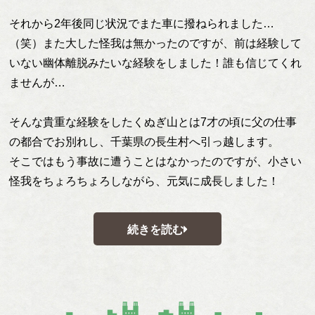
それから2年後同じ状況でまた車に撥ねられました…
（笑）また大した怪我は無かったのですが、前は経験して
いない幽体離脱みたいな経験をしました！誰も信じてくれ
ませんが…
そんな貴重な経験をしたくぬぎ山とは7才の頃に父の仕事
の都合でお別れし、千葉県の長生村へ引っ越します。
そこではもう事故に遭うことはなかったのですが、小さい
怪我をちょろちょろしながら、元気に成長しました！
続きを読む