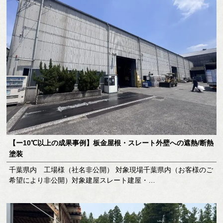
【ー10℃以上の成果事例】板金屋根・スレート外壁への遮熱/断熱
塗装
千葉県内 工場様（社名非公開） 対象現場千葉県内（お客様のご
希望により非公開）対象建屋スレート建屋・…