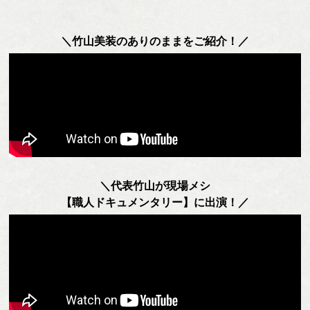
＼竹山美装のありのままをご紹介！／
＼代表竹山が現場メシ
【職人ドキュメンタリー】に出演！／