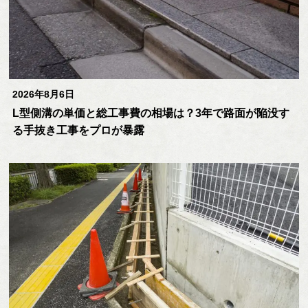
2026年8月6日
L型側溝の単価と総工事費の相場は？3年で路面が陥没す
る手抜き工事をプロが暴露