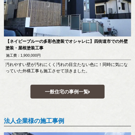
【ネイビーブルーの多彩色塗装でオシャレに】四街道市での外壁
塗装・屋根塗装工事
施工費：1,900,000円
汚れやすい壁が汚れにくく汚れの目立たない色に！同時に気にな
っていた外構工事も施工させて頂きました。
一般住宅の事例一覧
法人企業様の施工事例