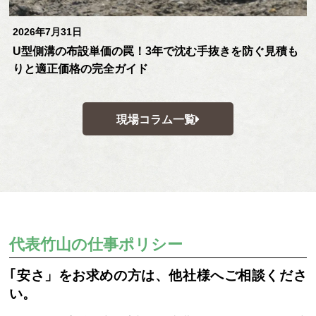
2026年7月31日
U型側溝の布設単価の罠！3年で沈む手抜きを防ぐ見積も
りと適正価格の完全ガイド
現場コラム一覧
代表竹山の仕事ポリシー
｢安さ」をお求めの方は、他社様へご相談くださ
い。