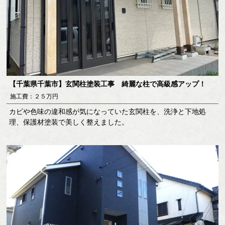
【千葉県千葉市】玄関柱塗装工事 綺麗な柱で高級感アップ！
施工費：２５万円
カビや色味の違和感が気になっていた玄関柱を、洗浄と下地処
理、保護材塗装で美しく整えました。