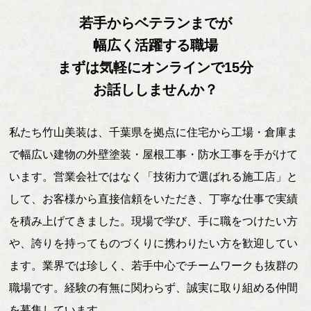
若手からベテランまでが
幅広く活躍する職場
まずは気軽にオンラインで15分
お話ししませんか？
私たち竹山美装は、千葉県を拠点に住宅から工場・倉庫ま
で幅広い建物の外壁塗装・屋根工事・防水工事を手がけて
います。営業会社ではなく「技術力で選ばれる施工店」と
して、お客様から直接信頼をいただき、丁寧な仕事で実績
を積み上げてきました。現場で学び、手に職をつけたい方
や、誇りを持ってものづくりに携わりたい方を歓迎してい
ます。業界では珍しく、若手中心でチームワークも抜群の
職場です。経験の有無に関わらず、誠実に取り組める仲間
を募集しています。