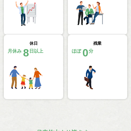
休日
残業
8
0
月休み
日以上
ほぼ
分