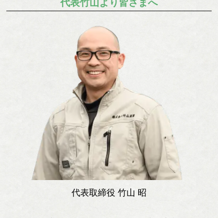
代表竹山より皆さまへ
代表取締役 竹山 昭