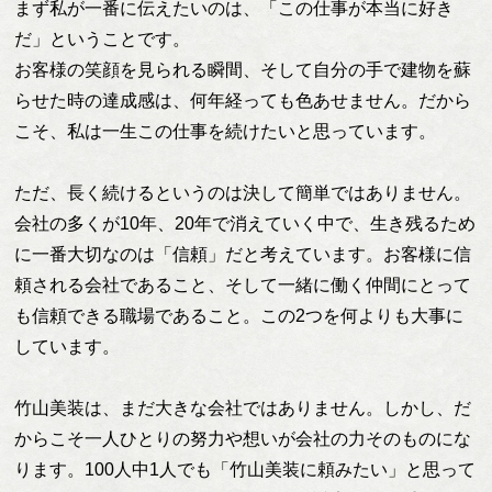
まず私が一番に伝えたいのは、「この仕事が本当に好き
だ」ということです。
お客様の笑顔を見られる瞬間、そして自分の手で建物を蘇
らせた時の達成感は、何年経っても色あせません。だから
こそ、私は一生この仕事を続けたいと思っています。
ただ、長く続けるというのは決して簡単ではありません。
会社の多くが10年、20年で消えていく中で、生き残るため
に一番大切なのは「信頼」だと考えています。お客様に信
頼される会社であること、そして一緒に働く仲間にとって
も信頼できる職場であること。この2つを何よりも大事に
しています。
竹山美装は、まだ大きな会社ではありません。しかし、だ
からこそ一人ひとりの努力や想いが会社の力そのものにな
ります。100人中1人でも「竹山美装に頼みたい」と思って