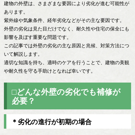
建物の外壁は、さまざまな要因により劣化が進む可能性が
あります。
紫外線や気象条件、経年劣化などがその主な要因です。
外壁の劣化は見た目だけでなく、耐久性や住宅の保全にも
影響を及ぼす重要な問題です。
この記事では外壁の劣化の主な原因と兆候、対策方法につ
いて解説します。
適切な知識を持ち、適時のケアを行うことで、建物の美観
や耐久性を守る手助けとなれば幸いです。
□どんな外壁の劣化でも補修が
必要？
＊劣化の進行が初期の場合