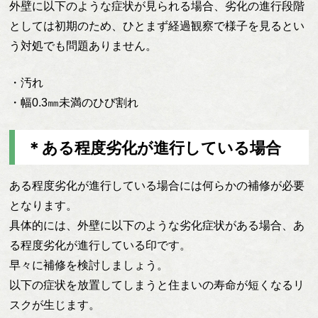
外壁に以下のような症状が見られる場合、劣化の進行段階
としては初期のため、ひとまず経過観察で様子を見るとい
う対処でも問題ありません。
・汚れ
・幅0.3㎜未満のひび割れ
＊ある程度劣化が進行している場合
ある程度劣化が進行している場合には何らかの補修が必要
となります。
具体的には、外壁に以下のような劣化症状がある場合、あ
る程度劣化が進行している印です。
早々に補修を検討しましょう。
以下の症状を放置してしまうと住まいの寿命が短くなるリ
スクが生じます。