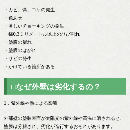
・カビ、藻、コケの発生
・色あせ
・著しいチョーキングの発生
・幅0.3ミリメートル以上のひび割れ
・塗膜の膨れ
・塗膜のはがれ
・サビの発生
・かけている箇所がある
□なぜ外壁は劣化するの？
1．紫外線や熱による影響
外部壁の塗装表面が太陽光の紫外線や高温に晒されると、
塗膜は分解され、劣化が進行するおそれがあります。