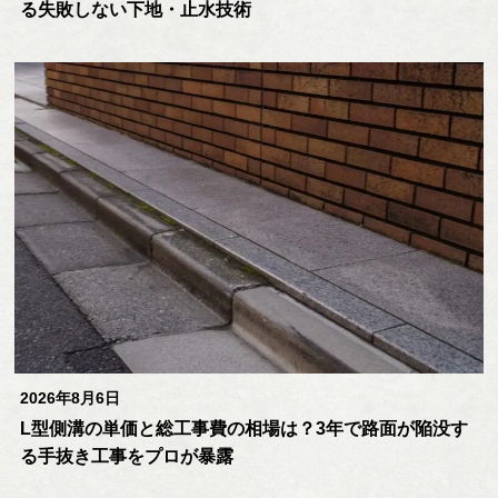
る失敗しない下地・止水技術
2026年8月6日
L型側溝の単価と総工事費の相場は？3年で路面が陥没す
る手抜き工事をプロが暴露