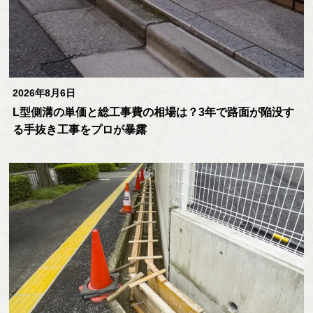
2026年8月6日
L型側溝の単価と総工事費の相場は？3年で路面が陥没す
る手抜き工事をプロが暴露