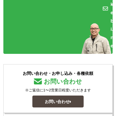
k
e
b
i.
n
et
お問い合わせ・お申し込み・各種依頼
お問い合わせ
※ご返信に1〜2営業日程度いただきます
お問い合わせ