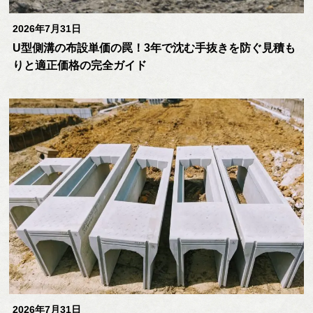
2026年7月31日
U型側溝の布設単価の罠！3年で沈む手抜きを防ぐ見積も
りと適正価格の完全ガイド
2026年7月31日