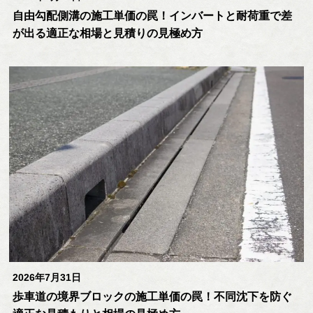
自由勾配側溝の施工単価の罠！インバートと耐荷重で差
が出る適正な相場と見積りの見極め方
2026年7月31日
歩車道の境界ブロックの施工単価の罠！不同沈下を防ぐ