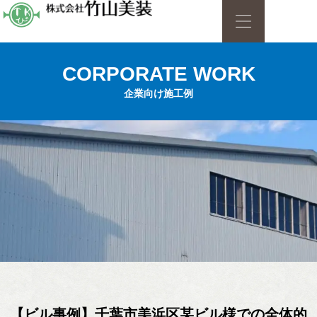
CORPORATE WORK
企業向け施工例
【ビル事例】千葉市美浜区某ビル様での全体的