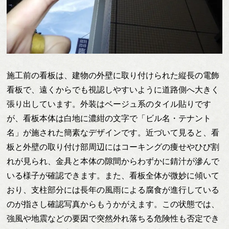
施工前の看板は、建物の外壁に取り付けられた縦長の電飾
看板で、遠くからでも視認しやすいように道路側へ大きく
張り出しています。外装はベージュ系のタイル貼りです
が、看板本体は白地に濃紺の文字で「ビル名・テナント
名」が施された簡素なデザインです。近づいて見ると、看
板と外壁の取り付け部周辺にはコーキングの痩せやひび割
れが見られ、金具と本体の隙間からわずかに錆汁が滲んで
いる様子が確認できます。また、看板全体が微妙に傾いて
おり、支柱部分には長年の風雨による腐食が進行している
のが指さし確認写真からもうかがえます。この状態では、
強風や地震などの要因で突然外れ落ちる危険性も否定でき