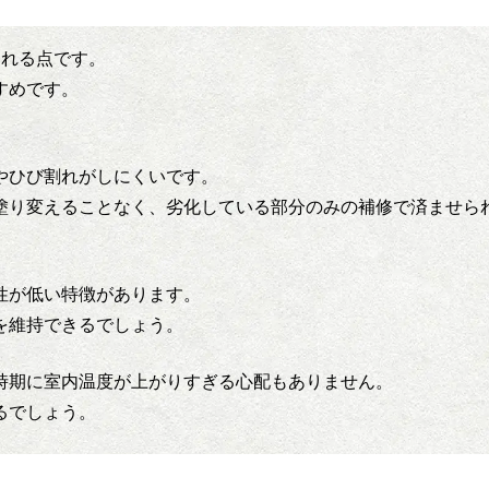
られる点です。
すめです。
やひび割れがしにくいです。
塗り変えることなく、劣化している部分のみの補修で済ませら
性が低い特徴があります。
を維持できるでしょう。
時期に室内温度が上がりすぎる心配もありません。
るでしょう。