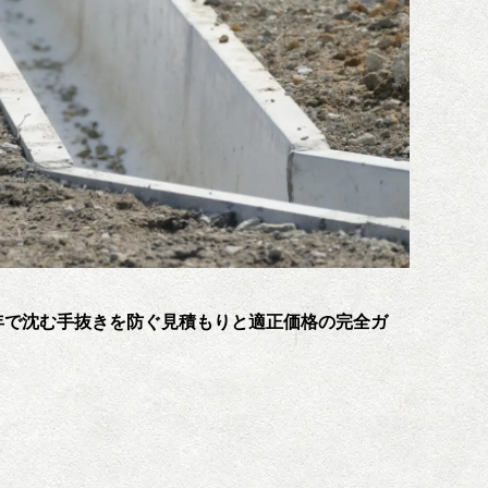
年で沈む手抜きを防ぐ見積もりと適正価格の完全ガ