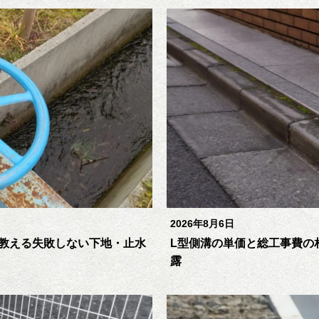
2026年8月6日
教える失敗しない下地・止水
L型側溝の単価と総工事費の
露