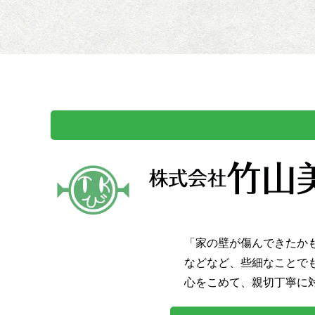
「家の壁が傷んできたか
などなど、些細なことで
心をこめて、親切丁寧に