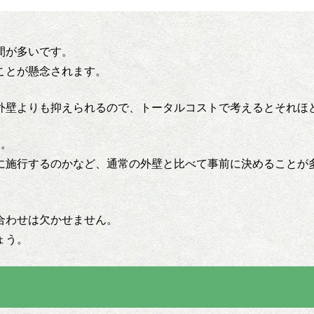
間が多いです。
ことが懸念されます。
外壁よりも抑えられるので、トータルコストで考えるとそれほ
す。
に施行するのかなど、通常の外壁と比べて事前に決めることが
合わせは欠かせません。
ょう。