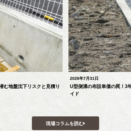
2026年7月31日
潜む地盤沈下リスクと見積り
U型側溝の布設単価の罠！3
イド
現場コラムを読む