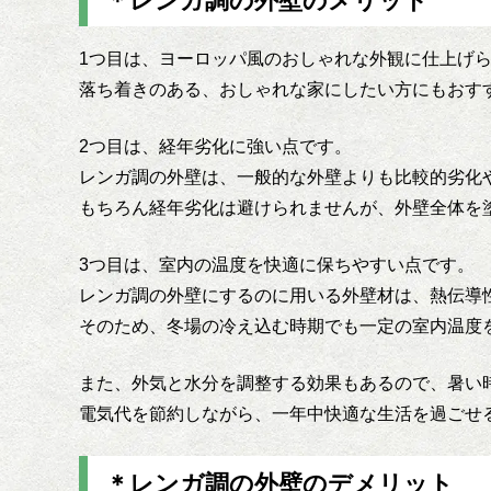
＊レンガ調の外壁のメリット
1つ目は、ヨーロッパ風のおしゃれな外観に仕上げ
落ち着きのある、おしゃれな家にしたい方にもおす
2つ目は、経年劣化に強い点です。
レンガ調の外壁は、一般的な外壁よりも比較的劣化
もちろん経年劣化は避けられませんが、外壁全体を
3つ目は、室内の温度を快適に保ちやすい点です。
レンガ調の外壁にするのに用いる外壁材は、熱伝導
そのため、冬場の冷え込む時期でも一定の室内温度
また、外気と水分を調整する効果もあるので、暑い
電気代を節約しながら、一年中快適な生活を過ごせ
＊レンガ調の外壁のデメリット