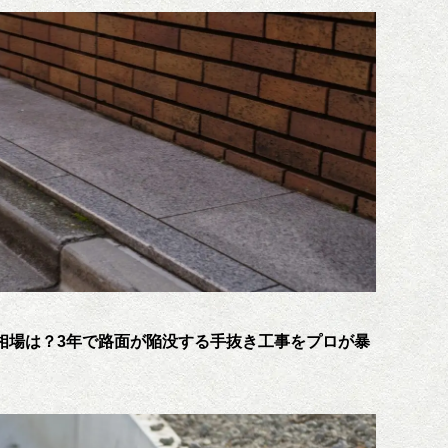
相場は？3年で路面が陥没する手抜き工事をプロが暴