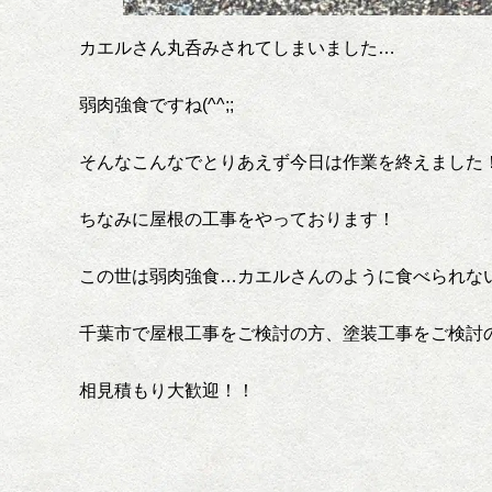
カエルさん丸呑みされてしまいました…
弱肉強食ですね(^^;;
そんなこんなでとりあえず今日は作業を終えました
ちなみに屋根の工事をやっております！
この世は弱肉強食…カエルさんのように食べられな
千葉市で屋根工事をご検討の方、塗装工事をご検討の
相見積もり大歓迎！！