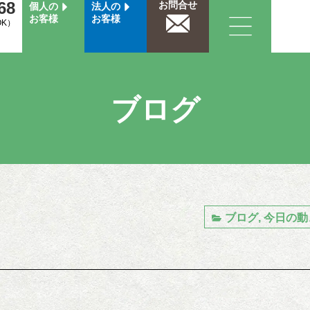
68
お問合せ
個人の
法人の
お客様
お客様
OK）
ブログ
ブログ
,
今日の動