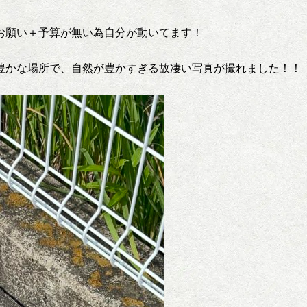
お願い＋予算が無い為自分が動いてます！
豊かな場所で、自然が豊かすぎる故凄い写真が撮れました！！