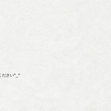
ださい^_^