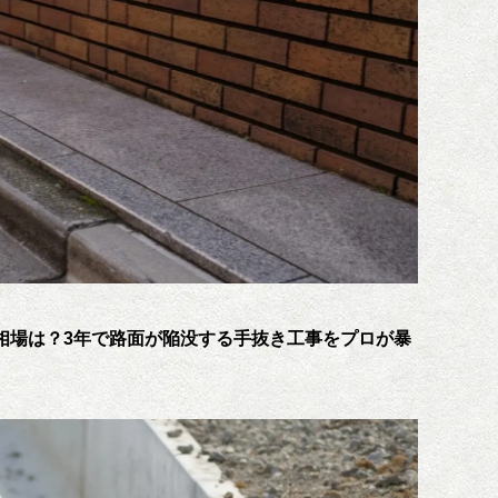
相場は？3年で路面が陥没する手抜き工事をプロが暴