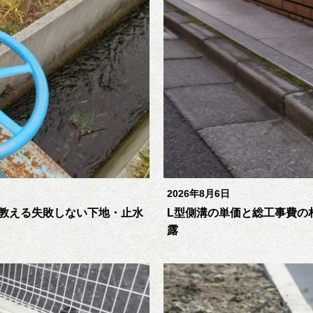
2026年8月6日
教える失敗しない下地・止水
L型側溝の単価と総工事費の
露