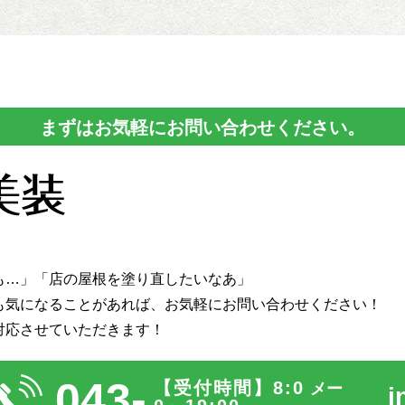
まずはお気軽にお問い合わせください。
も…」「店の屋根を塗り直したいなあ」
も気になることがあれば、
お気軽にお問い合わせください！
対応させていただきます！
043-
【受付時間】8:0
メー
i