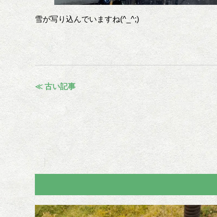
雪が写り込んでいますね(^_^;)
≪ 古い記事