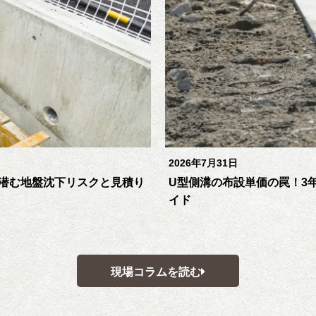
2026年7月31日
潜む地盤沈下リスクと見積り
U型側溝の布設単価の罠！3
イド
現場コラムを読む