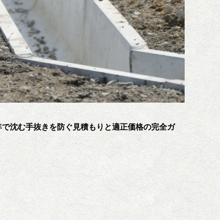
年で沈む手抜きを防ぐ見積もりと適正価格の完全ガ