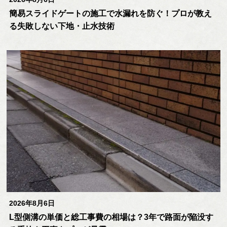
簡易スライドゲートの施工で水漏れを防ぐ！プロが教え
る失敗しない下地・止水技術
2026年8月6日
L型側溝の単価と総工事費の相場は？3年で路面が陥没す