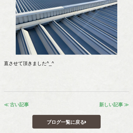
直させて頂きました^_^
≪ 古い記事
新しい記事 ≫
ブログ一覧に戻る