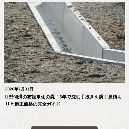
2026年7月31日
U型側溝の布設単価の罠！3年で沈む手抜きを防ぐ見積も
りと適正価格の完全ガイド