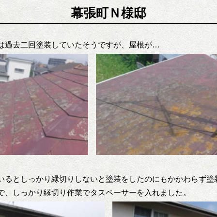
幕張町Ｎ様邸
は過去二回塗装していたそうですが、屋根が…
いるとしっかり縁切りしないと塗装をしたのにもかかわらず塗
で、しっかり縁切り作業でタスペーサーを入れました。