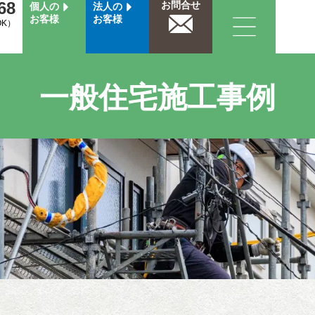
68
お問合せ
個人の
法人の
お客様
お客様
OK）
一般住宅施工事例