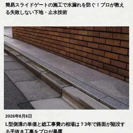
簡易スライドゲートの施工で水漏れを防ぐ！プロが教え
る失敗しない下地・止水技術
2026年8月6日
L型側溝の単価と総工事費の相場は？3年で路面が陥没す
る手抜き工事をプロが暴露