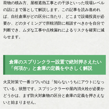
荷物の積み方、屋根遮熱工事との干渉といった現場レベル
の話にまで落として解説します。この記事を読み進めれ
ば、自社倉庫がどの区分に当たり、どこまで設備投資が必
要か、どのタイミングで所轄消防に相談すべきかを自分で
判断でき、ムダな工事や点検漏れによるリスクを確実に減
らせます。
倉庫のスプリンクラー設置で絶対押さえたい
「何項か」と倉庫の定義をやさしく解説
火災対策で一番コワいのは「知らないうちにアウトになっ
ている」状態です。スプリンクラーや屋内消火栓が必要か
どうかは、まず防火対象物の区分と倉庫の定義を押さえな
いと始まりません。