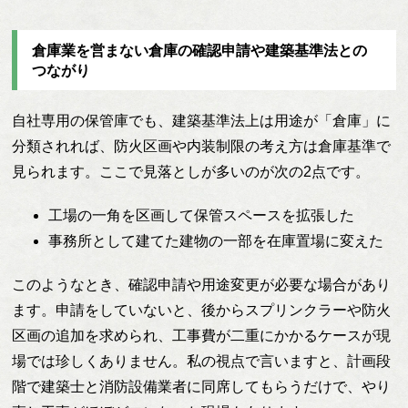
倉庫業を営まない倉庫の確認申請や建築基準法との
つながり
自社専用の保管庫でも、建築基準法上は用途が「倉庫」に
分類されれば、防火区画や内装制限の考え方は倉庫基準で
見られます。ここで見落としが多いのが次の2点です。
工場の一角を区画して保管スペースを拡張した
事務所として建てた建物の一部を在庫置場に変えた
このようなとき、確認申請や用途変更が必要な場合があり
ます。申請をしていないと、後からスプリンクラーや防火
区画の追加を求められ、工事費が二重にかかるケースが現
場では珍しくありません。私の視点で言いますと、計画段
階で建築士と消防設備業者に同席してもらうだけで、やり