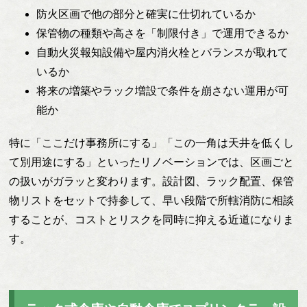
防火区画で他の部分と確実に仕切れているか
保管物の種類や高さを「制限付き」で運用できるか
自動火災報知設備や屋内消火栓とバランスが取れて
いるか
将来の増築やラック増設で条件を崩さない運用が可
能か
特に「ここだけ事務所にする」「この一角は天井を低くし
て別用途にする」といったリノベーションでは、区画ごと
の扱いがガラッと変わります。設計図、ラック配置、保管
物リストをセットで持参して、早い段階で所轄消防に相談
することが、コストとリスクを同時に抑える近道になりま
す。