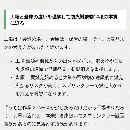
工場と倉庫の違いを理解して防火対象物14項の本質
に迫る
工場は「製造の場」、倉庫は「保管の場」です。火災リス
クの考え方がまったく違います。
工場 熱源や機械からの出火がメイン。消火栓や自動
火災報知設備で早期発見・初期消火を重視します。
倉庫 一度燃え始めると大量の可燃物が連鎖的に燃え
広がるリスクが高く、スプリンクラーで燃え広がり
を抑える発想になります。
「うちは作業スペースが少しあるだけだから工場寄りだろ
う」と思い込むと、本来は倉庫扱いでスプリンクラー設置
義務があるのに見落とす危険があります。