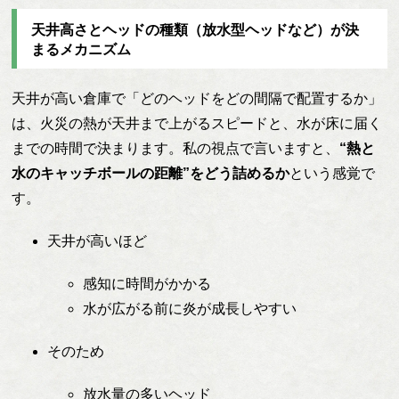
天井高さとヘッドの種類（放水型ヘッドなど）が決
まるメカニズム
天井が高い倉庫で「どのヘッドをどの間隔で配置するか」
は、火災の熱が天井まで上がるスピードと、水が床に届く
までの時間で決まります。私の視点で言いますと、
“熱と
水のキャッチボールの距離”をどう詰めるか
という感覚で
す。
天井が高いほど
感知に時間がかかる
水が広がる前に炎が成長しやすい
そのため
放水量の多いヘッド