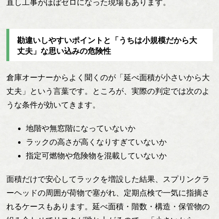
直し工事がほぼゼロになった現場もあります。
勘違いしやすいポイントと「うちは小規模だから大
丈夫」な思い込みの危険性
倉庫オーナーからよく聞くのが「延べ面積が小さいから大
丈夫」という言葉です。ところが、実際の判定では次のよ
うな条件が効いてきます。
地階や無窓階になっていないか
ラックの高さが高くなりすぎていないか
指定可燃物や危険物を混載していないか
面積だけで安心してラックを増設した結果、スプリンクラ
ーヘッドの周囲が荷物で塞がれ、定期点検で一気に指摘さ
れるケースもあります。延べ面積・階数・構造・保管物の