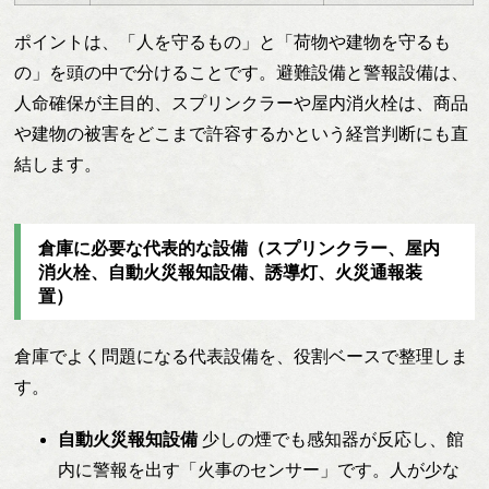
ポイントは、「人を守るもの」と「荷物や建物を守るも
の」を頭の中で分けることです。避難設備と警報設備は、
人命確保が主目的、スプリンクラーや屋内消火栓は、商品
や建物の被害をどこまで許容するかという経営判断にも直
結します。
倉庫に必要な代表的な設備（スプリンクラー、屋内
消火栓、自動火災報知設備、誘導灯、火災通報装
置）
倉庫でよく問題になる代表設備を、役割ベースで整理しま
す。
自動火災報知設備
少しの煙でも感知器が反応し、館
内に警報を出す「火事のセンサー」です。人が少な