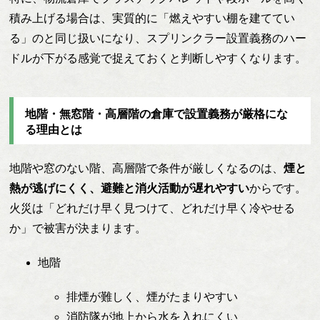
積み上げる場合は、実質的に「燃えやすい棚を建ててい
る」のと同じ扱いになり、スプリンクラー設置義務のハー
ドルが下がる感覚で捉えておくと判断しやすくなります。
地階・無窓階・高層階の倉庫で設置義務が厳格にな
る理由とは
地階や窓のない階、高層階で条件が厳しくなるのは、
煙と
熱が逃げにくく、避難と消火活動が遅れやすい
からです。
火災は「どれだけ早く見つけて、どれだけ早く冷やせる
か」で被害が決まります。
地階
排煙が難しく、煙がたまりやすい
消防隊が地上から水を入れにくい