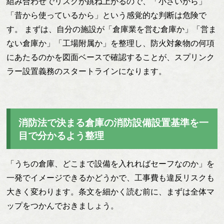
組み合わせでリスクが跳ね上がるので、「小さいから」
「昔から使っているから」という感覚的な判断は危険で
す。 まずは、自分の施設が「倉庫業を営む倉庫か」「営ま
ない倉庫か」「工場附属か」を整理し、防火対象物の何項
にあたるのかを図面ベースで確認することが、スプリンク
ラー設置義務のスタートラインになります。
消防法で決まる倉庫の消防設備設置基準を一
目で分かるよう整理
「うちの倉庫、どこまで設備を入れればセーフなのか」を
一発でイメージできるかどうかで、工事費も違反リスクも
大きく変わります。条文を細かく読む前に、まずは全体マ
ップをつかんでおきましょう。