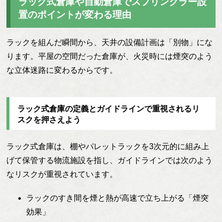
ラック式倉庫や自動倉庫でスプリンクラー設
置のポイントが変わる理由
ラックを組んだ瞬間から、天井の設備計画は「別物」にな
ります。平屋の空間だった倉庫が、火災時には煙突のよう
な立体迷路に変わるからです。
ラック式倉庫の定義とガイドラインで重視されるリ
スクを押さえよう
ラック式倉庫は、棚やパレットラックを3次元的に組み上
げて保管する物流施設を指し、ガイドラインでは次のよう
なリスクが重視されています。
ラックのすき間を煙と熱が高速で立ち上がる「煙突
効果」