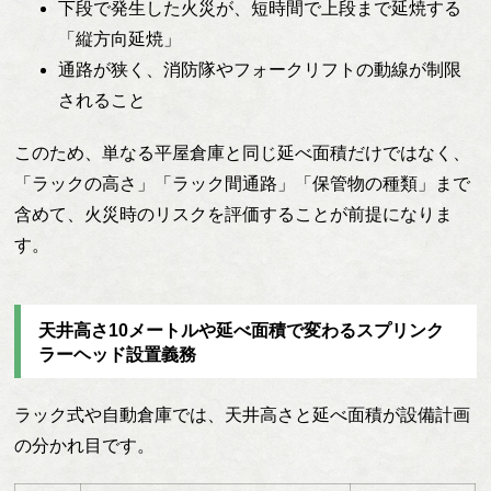
下段で発生した火災が、短時間で上段まで延焼する
「縦方向延焼」
通路が狭く、消防隊やフォークリフトの動線が制限
されること
このため、単なる平屋倉庫と同じ延べ面積だけではなく、
「ラックの高さ」「ラック間通路」「保管物の種類」まで
含めて、火災時のリスクを評価することが前提になりま
す。
天井高さ10メートルや延べ面積で変わるスプリンク
ラーヘッド設置義務
ラック式や自動倉庫では、天井高さと延べ面積が設備計画
の分かれ目です。