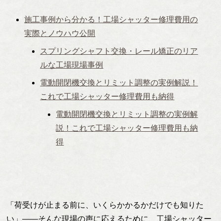
施工事例から分かる！工場シャッター修理費用の
実際とノウハウ公開
スプリングシャフト交換・レール矯正のリア
ルな工場現場事例
電動開閉機交換とリミット調整の実例解説！
これで工場シャッター修理費用も納得
電動開閉機交換とリミット調整の実例解
説！これで工場シャッター修理費用も納
得
「荷受けが止まる前に、いくらかかるかだけでも知りた
い」——そんな現場の声に応えるために、工場シャッター