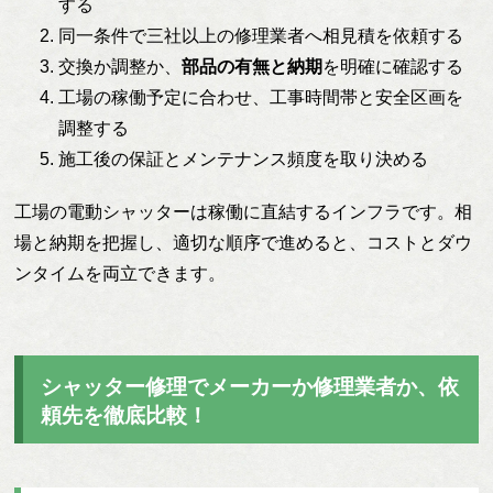
する
同一条件で三社以上の修理業者へ相見積を依頼する
交換か調整か、
部品の有無と納期
を明確に確認する
工場の稼働予定に合わせ、工事時間帯と安全区画を
調整する
施工後の保証とメンテナンス頻度を取り決める
工場の電動シャッターは稼働に直結するインフラです。相
場と納期を把握し、適切な順序で進めると、コストとダウ
ンタイムを両立できます。
シャッター修理でメーカーか修理業者か、依
頼先を徹底比較！