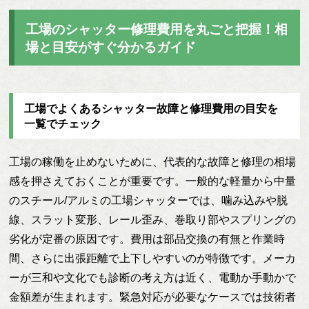
工場のシャッター修理費用を丸ごと把握！相
場と目安がすぐ分かるガイド
工場でよくあるシャッター故障と修理費用の目安を
一覧でチェック
工場の稼働を止めないために、代表的な故障と修理の相場
感を押さえておくことが重要です。一般的な軽量から中量
のスチール/アルミの工場シャッターでは、噛み込みや脱
線、スラット変形、レール歪み、巻取り部やスプリングの
劣化が定番の原因です。費用は部品交換の有無と作業時
間、さらに出張距離で上下しやすいのが特徴です。メーカ
ーが三和や文化でも診断の考え方は近く、電動か手動かで
金額差が生まれます。緊急対応が必要なケースでは技術者