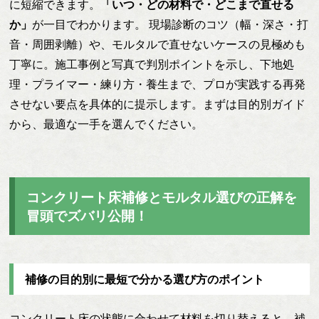
に短縮できます。
「いつ・どの材料で・どこまで直せる
か」
が一目でわかります。 現場診断のコツ（幅・深さ・打
音・周囲剥離）や、モルタルで直せないケースの見極めも
丁寧に。施工事例と写真で判別ポイントを示し、下地処
理・プライマー・練り方・養生まで、プロが実践する再発
させない要点を具体的に提示します。まずは目的別ガイド
から、最適な一手を選んでください。
コンクリート床補修とモルタル選びの正解を
冒頭でズバリ公開！
補修の目的別に最短で分かる選び方のポイント
コンクリート床の状態に合わせて材料を切り替えると、補