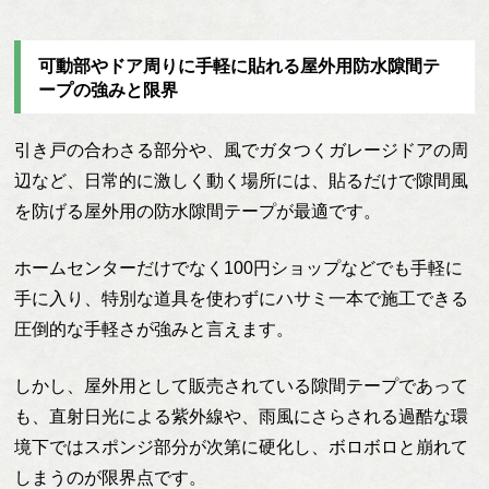
可動部やドア周りに手軽に貼れる屋外用防水隙間テ
ープの強みと限界
引き戸の合わさる部分や、風でガタつくガレージドアの周
辺など、日常的に激しく動く場所には、貼るだけで隙間風
を防げる屋外用の防水隙間テープが最適です。
ホームセンターだけでなく100円ショップなどでも手軽に
手に入り、特別な道具を使わずにハサミ一本で施工できる
圧倒的な手軽さが強みと言えます。
しかし、屋外用として販売されている隙間テープであって
も、直射日光による紫外線や、雨風にさらされる過酷な環
境下ではスポンジ部分が次第に硬化し、ボロボロと崩れて
しまうのが限界点です。