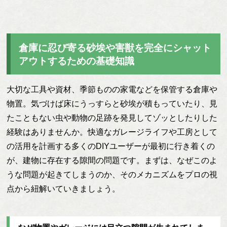
倉庫に忍び寄る砂埃や害獣を完全にシャット
アウトするための基礎知識
大切な工具や資材、季節ものの家電などを保管する倉庫や
物置。気づけば床にうっすらと砂埃が積もっていたり、見
たこともない虫や動物の足跡を発見してゾッとしたりした
経験はありませんか。快適なガレージライフや工房として
の活用を計画する多くのDIYユーザーが最初に行き着くの
が、建物に存在する隙間の問題です。まずは、なぜこのよ
うな問題が起きてしまうのか、そのメカニズムをプロの視
点から紐解いていきましょう。