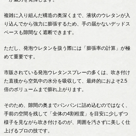
複雑に入り組んだ構造の奥深くまで、液状のウレタンが入
り込んでから強力に膨張するため、手の届かないデッドス
ペースも隙間なく遮断できます。
ただし、発泡ウレタンを扱う際には「膨張率の計算」が極
めて重要です。
市販されている発泡ウレタンスプレーの多くは、吹き付け
た直後から空気中の水分を吸収して、最終的におよそ2.5
倍のボリュームまで膨れ上がります。
そのため、隙間の奥までパンパンに詰め込むのではなく、
手前の空間を残して「全体の4割程度」を目安に少しずつ
様子を見ながら吹き付けるのが、周囲を汚さずに美しく仕
上げるプロの技です。