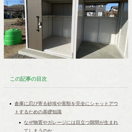
この記事の目次
倉庫に忍び寄る砂埃や害獣を完全にシャットアウ
トするための基礎知識
なぜ物置やガレージには目立つ隙間が生まれ
てしまうのか