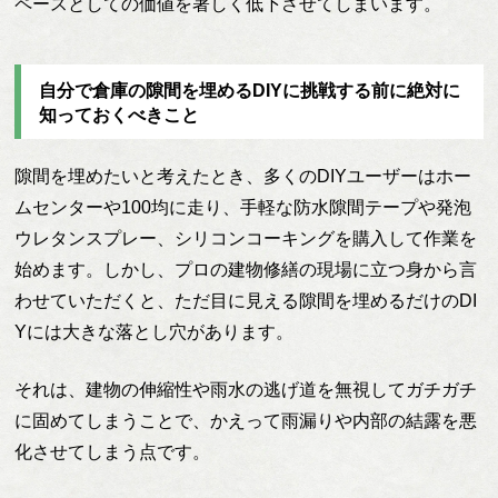
ペースとしての価値を著しく低下させてしまいます。
自分で倉庫の隙間を埋めるDIYに挑戦する前に絶対に
知っておくべきこと
隙間を埋めたいと考えたとき、多くのDIYユーザーはホー
ムセンターや100均に走り、手軽な防水隙間テープや発泡
ウレタンスプレー、シリコンコーキングを購入して作業を
始めます。しかし、プロの建物修繕の現場に立つ身から言
わせていただくと、ただ目に見える隙間を埋めるだけのDI
Yには大きな落とし穴があります。
それは、建物の伸縮性や雨水の逃げ道を無視してガチガチ
に固めてしまうことで、かえって雨漏りや内部の結露を悪
化させてしまう点です。