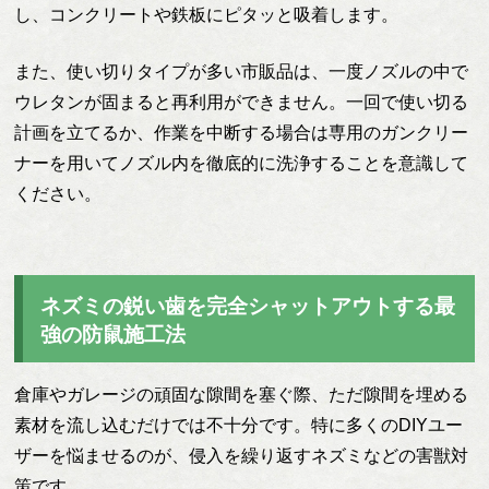
し、コンクリートや鉄板にピタッと吸着します。
また、使い切りタイプが多い市販品は、一度ノズルの中で
ウレタンが固まると再利用ができません。一回で使い切る
計画を立てるか、作業を中断する場合は専用のガンクリー
ナーを用いてノズル内を徹底的に洗浄することを意識して
ください。
ネズミの鋭い歯を完全シャットアウトする最
強の防鼠施工法
倉庫やガレージの頑固な隙間を塞ぐ際、ただ隙間を埋める
素材を流し込むだけでは不十分です。特に多くのDIYユー
ザーを悩ませるのが、侵入を繰り返すネズミなどの害獣対
策です。