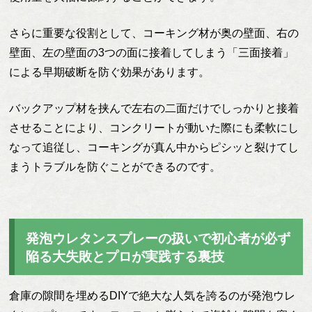
さらに重要な役割として、コーキング材が奥の壁面、右の
壁面、左の壁面の3つの面に接着してしまう「三面接着」
による早期破断を防ぐ効果があります。
バックアップ材を挟んで左右の二面だけでしっかりと接着
させることにより、コンクリートが動いた際にも柔軟にし
なって追従し、コーキングが真ん中からピシッと裂けてし
まうトラブルを防ぐことができるのです。
発泡ウレタンスプレーの扱いで初心者が必ず
陥る大失敗とプロが実践する裏技
倉庫の隙間を埋めるDIYで絶大な人気を誇るのが発泡ウレ