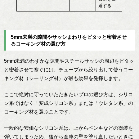
避する
5mm未満の隙間やサッシまわりをピタッと密着させ
るコーキング材の選び方
5mm未満のわずかな隙間やスチールサッシの周辺をピタッ
と密着させて塞ぐには、チューブから絞り出して使うコー
キング材（シーリング材）が最も効果を発揮します。
ここで絶対に守っていただきたいプロの選び方は、シリコ
ン系ではなく「変成シリコン系」または「ウレタン系」の
コーキング材を選ぶことです。
一般的な安価なシリコン系は、上からペンキなどの塗装を
弾いてしまうため、後から倉庫の壁を塗り直したいときに