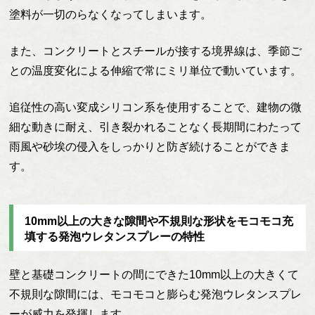
塗料が一切のらなくなってしまいます。
また、コンクリートとスチールが接する境界線は、季節ご
との温度変化による伸縮で常にミリ単位で動いています。
追従性の高い変成シリコン系を使用することで、建物の微
細な動きに耐え、引き裂かれることなく長期間にわたって
雨風や砂埃の侵入をしっかりと防ぎ続けることができま
す。
10mm以上の大きな隙間や不規則な形状をモコモコ充
填する発泡ウレタンスプレーの特性
壁と基礎コンクリートの間にできた10mm以上の大きくて
不規則な隙間には、モコモコと膨らむ発泡ウレタンスプレ
ーが威力を発揮します。