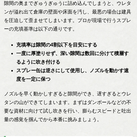
隙間の奥までぎゅうぎゅうに詰め込んでしまうと、ウレタ
ンが溢れ出て倉庫の壁面や床面を汚し、最悪の場合は建具
を圧迫して歪ませてしまいます。プロが現場で行うスプレ
ーの充填基準は以下の通りです。
充填率は隙間の4割以下を目安にする
一度に厚塗りせず、深い隙間は数回に分けて積層す
るように吹き付ける
スプレー缶は逆さにして使用し、ノズルを動かす速
度を一定に保つ
ノズルを早く動かしすぎると隙間ができ、遅すぎるとウレ
タンの山ができてしまいます。まずはダンボールなどの不
要な資材に向けて試し吹きを行い、膨らむスピードと吐出
量の感覚を掴んでから本番に挑みましょう。