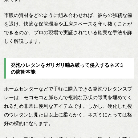
市販の資材をどのように組み合わせれば、彼らの強靭な歯
を退け、快適な保管環境や工房スペースを守り抜くことが
できるのか、プロの現場で実証されている確実な手法を詳
しく解説します。
発泡ウレタンをガリガリ噛み破って侵入するネズミ
の防衛本能
ホームセンターなどで手軽に購入できる発泡ウレタンスプ
レーは、モコモコと膨らんで複雑な形状の隙間を埋めてく
れるため非常に便利なアイテムです。しかし、硬化した後
のウレタンは見た目以上に柔らかく、ネズミにとっては格
好の標的になります。