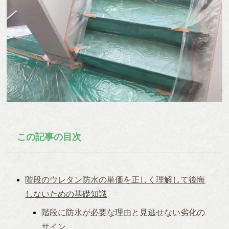
この記事の目次
階段のウレタン防水の単価を正しく理解して後悔
しないための基礎知識
階段に防水が必要な理由と見逃せない劣化の
サイン