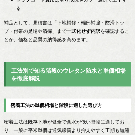
る
補足として、見積書は「下地補修・端部補強・防滑トッ
プ・付帯の足場や清掃」まで
一式化せず内訳
を確認するこ
とが、価格と品質の納得感を高めます。
工法別で知る階段のウレタン防水と単価相場
を徹底解説
密着工法の単価相場と階段に適した選び方
密着工法は既存下地が健全で含水が低い階段に適してお
り、一般に平米単価は通気緩衝より抑えやすく工期も短縮