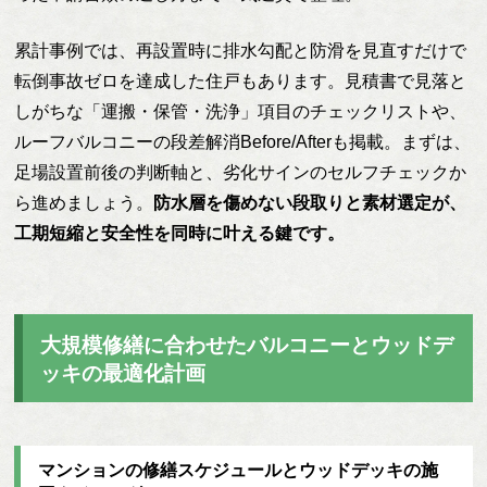
累計事例では、再設置時に排水勾配と防滑を見直すだけで
転倒事故ゼロを達成した住戸もあります。見積書で見落と
しがちな「運搬・保管・洗浄」項目のチェックリストや、
ルーフバルコニーの段差解消Before/Afterも掲載。まずは、
足場設置前後の判断軸と、劣化サインのセルフチェックか
ら進めましょう。
防水層を傷めない段取りと素材選定が、
工期短縮と安全性を同時に叶える鍵です。
大規模修繕に合わせたバルコニーとウッドデ
ッキの最適化計画
マンションの修繕スケジュールとウッドデッキの施