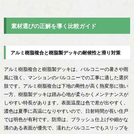
素材選びの正解を導く比較ガイド
アルミ樹脂複合と樹脂製デッキの耐候性と滑り対策
アルミ樹脂複合と樹脂製デッキは、バルコニーの暑さや雨
風に強く、マンションのバルコニーでの工事に適した選択
肢です。アルミ樹脂複合は下地の剛性が高く熱変形に強い
一方、樹脂製デッキは踏み心地が柔らかくメンテナンスが
しやすい特長があります。表面温度は色で差が出やすく、
濃色は夏季に高温になりやすいので、日射時間が長い住戸
では明色が有利です。防滑は、ブラッシュ仕上げや細かな
溝のある表面が優先で、濡れたバルコニーでもスリップを