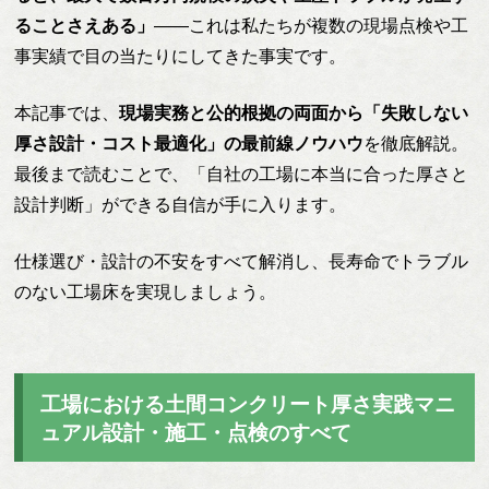
ることさえある」
——これは私たちが複数の現場点検や工
事実績で目の当たりにしてきた事実です。
本記事では、
現場実務と公的根拠の両面から「失敗しない
厚さ設計・コスト最適化」の最前線ノウハウ
を徹底解説。
最後まで読むことで、「自社の工場に本当に合った厚さと
設計判断」ができる自信が手に入ります。
仕様選び・設計の不安をすべて解消し、長寿命でトラブル
のない工場床を実現しましょう。
工場における土間コンクリート厚さ実践マニ
ュアル設計・施工・点検のすべて