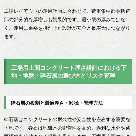
工場レイアウトの運用計画に合わせて、荷重集中部や軌跡
部の部分的な厚増しも効果的です。最小限の厚みではな
く、運用に余裕を持たせた設計が安全と長寿命につながり
ます。
工場用土間コンクリート厚さ設計における下
地・地盤・砕石層の選び方とリスク管理
砕石層の役割と最適厚さ・粒径・管理方法
砕石層はコンクリートの耐久性や安全性を左右する重要な
下地です。砕石は地盤との密着性を高め、過剰な水分や路