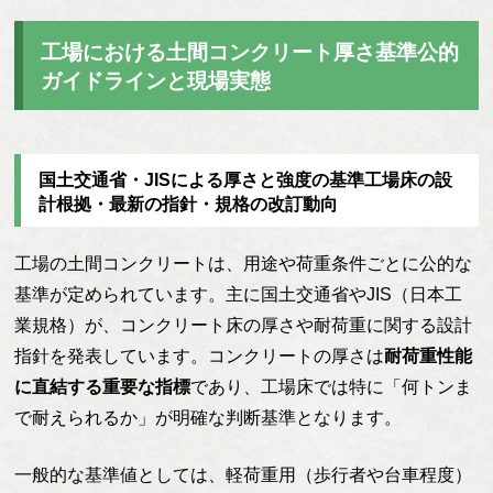
工場における土間コンクリート厚さ基準公的
ガイドラインと現場実態
国土交通省・JISによる厚さと強度の基準工場床の設
計根拠・最新の指針・規格の改訂動向
工場の土間コンクリートは、用途や荷重条件ごとに公的な
基準が定められています。主に国土交通省やJIS（日本工
業規格）が、コンクリート床の厚さや耐荷重に関する設計
指針を発表しています。コンクリートの厚さは
耐荷重性能
に直結する重要な指標
であり、工場床では特に「何トンま
で耐えられるか」が明確な判断基準となります。
一般的な基準値としては、軽荷重用（歩行者や台車程度）