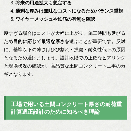
将来の用途拡大も想定する
過剰な厚みは無駄なコストになるためバランス重視
ワイヤーメッシュや鉄筋の有無を確認
厚すぎる場合はコストが大幅に上がり、施工時間も延びる
ため
目的に応じて最適な厚さ
を選ぶことが重要です。反対
に、基準以下の薄さはひび割れ・損傷・耐久性低下の原因
となるため避けましょう。設計段階での正確なヒアリング
と現場状況の確認が、高品質な土間コンクリート工事のカ
ギとなります。
工場で用いる土間コンクリート厚さの耐荷重
計算適正設計のために知るべき理論