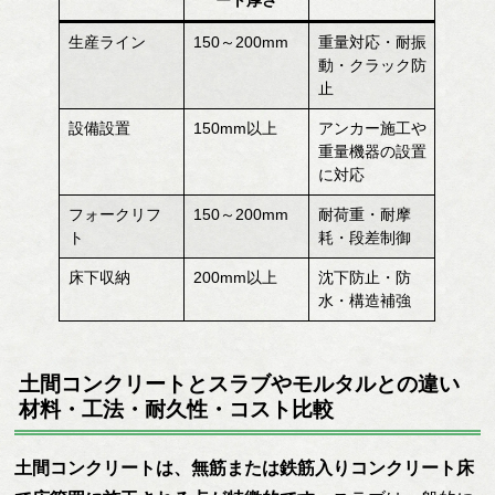
生産ライン
150～200mm
重量対応・耐振
動・クラック防
止
設備設置
150mm以上
アンカー施工や
重量機器の設置
に対応
フォークリフ
150～200mm
耐荷重・耐摩
ト
耗・段差制御
床下収納
200mm以上
沈下防止・防
水・構造補強
土間コンクリートとスラブやモルタルとの違い
材料・工法・耐久性・コスト比較
土間コンクリートは、無筋または鉄筋入りコンクリート床