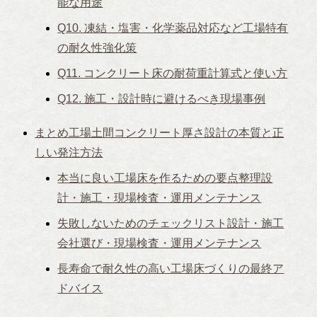
能な用途
Q10. 凍結・塩害・化学薬品対応など工場特有
の耐久性強化策
Q11. コンクリート床の耐荷重計算式と使い方
Q12. 施工・設計時に避けるべき現場事例
まとめ工場土間コンクリート厚さ設計の本質と正
しい発注方法
本当に良い工場床を作るための要点整理設
計・施工・現場検査・運用メンテナンス
失敗しないためのチェックリスト設計・施工
会社選び・現場検査・運用メンテナンス
長寿命で耐久性の高い工場床づくりの最終ア
ドバイス