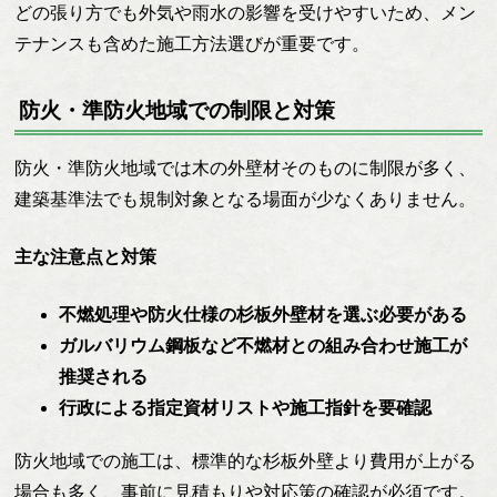
どの張り方でも外気や雨水の影響を受けやすいため、メン
テナンスも含めた施工方法選びが重要です。
防火・準防火地域での制限と対策
防火・準防火地域では木の外壁材そのものに制限が多く、
建築基準法でも規制対象となる場面が少なくありません。
主な注意点と対策
不燃処理や防火仕様の杉板外壁材を選ぶ必要がある
ガルバリウム鋼板など不燃材との組み合わせ施工が
推奨される
行政による指定資材リストや施工指針を要確認
防火地域での施工は、標準的な杉板外壁より費用が上がる
場合も多く、事前に見積もりや対応策の確認が必須です。