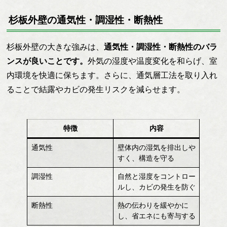
杉板外壁の通気性・調湿性・断熱性
杉板外壁の大きな強みは、
通気性・調湿性・断熱性のバラ
ンスが良いことです。
外気の湿度や温度変化を和らげ、室
内環境を快適に保ちます。さらに、通気層工法を取り入れ
ることで結露やカビの発生リスクを減らせます。
特徴
内容
通気性
壁体内の湿気を排出しや
すく、構造を守る
調湿性
自然と湿度をコントロー
ルし、カビの発生を防ぐ
断熱性
熱の伝わりを緩やかに
し、省エネにも寄与する