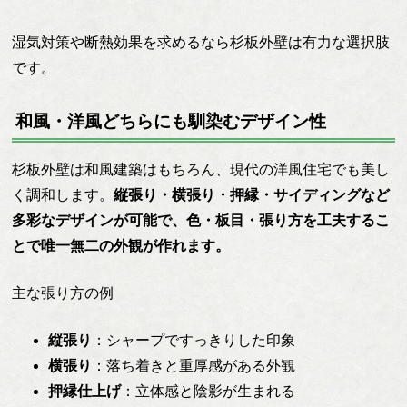
湿気対策や断熱効果を求めるなら杉板外壁は有力な選択肢
です。
和風・洋風どちらにも馴染むデザイン性
杉板外壁は和風建築はもちろん、現代の洋風住宅でも美し
く調和します。
縦張り・横張り・押縁・サイディングなど
多彩なデザインが可能で、色・板目・張り方を工夫するこ
とで唯一無二の外観が作れます。
主な張り方の例
縦張り
：シャープですっきりした印象
横張り
：落ち着きと重厚感がある外観
押縁仕上げ
：立体感と陰影が生まれる