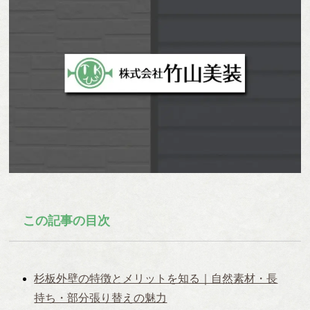
この記事の目次
杉板外壁の特徴とメリットを知る｜自然素材・長
持ち・部分張り替えの魅力