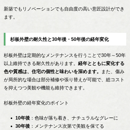
新築でもリノベーションでも自由度の高い意匠設計ができ
ます。
杉板外壁の耐久性と30年後・50年後の経年変化
杉板外壁は定期的なメンテナンスを行うことで30年～50年
以上維持できる耐久性があります。
経年とともに変化する
色や質感は、住宅の個性と味わいを深めます。
また、傷み
が局所的な場合は部分補修や張り替えが可能で、総コスト
を抑えつつ美観や機能も維持できます。
杉板外壁の経年変化のポイント
10年後
：色味が落ち着き、ナチュラルなグレーに
30年後
：メンテナンス次第で美観を保てる