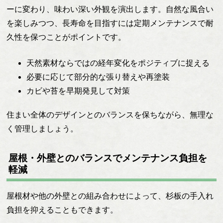
ーに変わり、味わい深い外観を演出します。自然な風合い
を楽しみつつ、長寿命を目指すには定期メンテナンスで耐
久性を保つことがポイントです。
天然素材ならではの経年変化をポジティブに捉える
必要に応じて部分的な張り替えや再塗装
カビや苔を早期発見して対策
住まい全体のデザインとのバランスを保ちながら、無理な
く管理しましょう。
屋根・外壁とのバランスでメンテナンス負担を
軽減
屋根材や他の外壁との組み合わせによって、杉板の手入れ
負担を抑えることもできます。