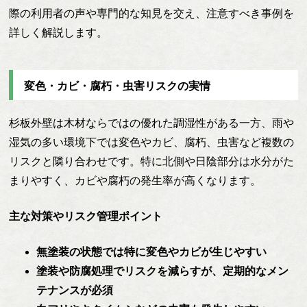
際の利用者の声や専門的な知見を交え、注意すべき事例を
詳しく解説します。
変色・カビ・腐朽・虫害リスクの実情
杉板外壁は木材ならではの優れた調湿性がある一方、雨や
湿気の多い環境下では変色やカビ、腐朽、虫害など複数の
リスクと隣り合わせです。特に北側や日陰部分は水分がた
まりやすく、カビや腐朽の発生率が高くなります。
主な対策やリスク管理ポイント
無塗装の状態では特に変色やカビが生じやすい
塗装や防腐処理でリスクを減らすが、定期的なメン
テナンスが必須