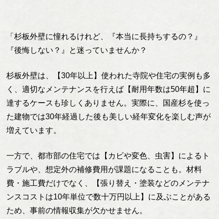
「杉板外壁に憧れるけれど、『本当に長持ちするの？』
『後悔しない？』と迷っていませんか？
杉板外壁は、【30年以上】使われた寺院や住宅の実例も多
く、適切なメンテナンスを行えば【耐用年数は50年超】に
達するケースも珍しくありません。実際に、国産杉を使っ
た建物では30年経過した後も美しい経年変化を楽しむ声が
増えています。
一方で、都市部の住宅では【カビや変色、虫害】によるト
ラブルや、想定外の補修費用が課題になることも。材料
費・施工費だけでなく、【張り替え・塗装などのメンテナ
ンスコストは10年単位で数十万円以上】に及ぶことがある
ため、事前の情報収集が欠かせません。