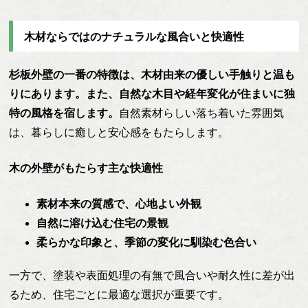
木材ならではのナチュラルな風合いと快適性
杉板外壁の一番の特徴は、木材由来の優しい手触りと温も
りにあります。また、自然な木目や経年変化が住まいに独
特の風格を宿します。
自然素材らしい落ち着いた雰囲気
は、暮らしに癒しと安心感をもたらします。
木の外壁がもたらす主な快適性
素材本来の質感で、心地よい外観
自然に溶け込む住宅の景観
柔らかな印象と、季節の変化に馴染む色合い
一方で、塗装や表面処理の有無で風合いや耐久性に差が出
るため、住宅ごとに最適な選択が重要です。