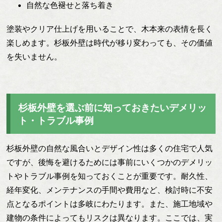
自然な色褪せと落ち着き
塗装やクリア仕上げを用いることで、木本来の表情を長く
楽しめます。杉板外壁は時代が移り変わっても、その価値
を失いません。
杉板外壁を選ぶ前に知っておきたいデメリッ
ト・トラブル事例
杉板外壁の自然な風合いとデザイン性は多くの住宅で人気
ですが、後悔を避けるためには事前にいくつかのデメリッ
トやトラブル事例を知っておくことが重要です。耐久性、
経年変化、メンテナンスの手間や費用など、検討時に不安
点となるポイントは多岐にわたります。また、施工地域や
建物の条件によってもリスクは異なります。ここでは、実