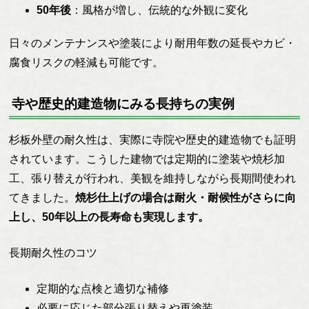
50年後
：風格が増し、伝統的な外観に変化
日々のメンテナンスや塗装により耐用年数の延長やカビ・
腐食リスクの軽減も可能です。
寺や歴史的建造物にみる長持ちの実例
杉板外壁の耐久性は、実際に寺院や歴史的建造物でも証明
されています。こうした建物では定期的に塗装や焼杉加
工、張り替えが行われ、美観を維持しながら長期間使われ
てきました。
焼杉仕上げの場合は耐火・耐候性がさらに向
上し、50年以上の長寿命も実現します。
長期耐久性のコツ
定期的な点検と適切な補修
必要に応じた部分張り替えや再塗装