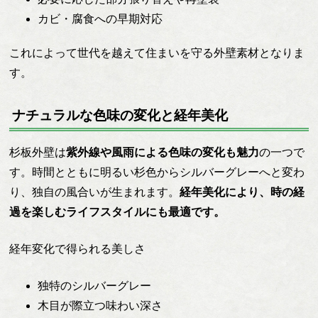
カビ・腐食への早期対応
これによって世代を越えて住まいを守る外壁素材となりま
す。
ナチュラルな色味の変化と経年美化
杉板外壁は
紫外線や風雨による色味の変化も魅力
の一つで
す。時間とともに明るい杉色からシルバーグレーへと変わ
り、独自の風合いが生まれます。
経年美化により、時の経
過を楽しむライフスタイルにも最適です。
経年変化で得られる美しさ
独特のシルバーグレー
木目が際立つ味わい深さ