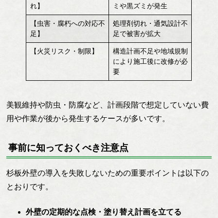
れ】
ミや黒ズミが発生
【虫害・腐朽への対応不
処理剤切れ・通気設計不
足】
足で被害が拡大
【火災リスク・制限】
構造計画不足や地域規制
により施工後に改修が必
要
美観維持や防虫・防腐など、計画段階で想定していない費
用や作業が後から発生するケースが多いです。
事前に知っておくべき注意点
杉板外壁の導入を失敗しないための重要ポイントは以下の
とおりです。
外壁の定期的な点検・塗り替え計画を立てる