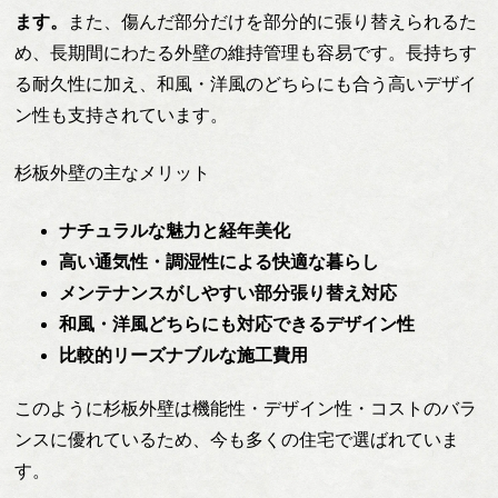
ます。
また、傷んだ部分だけを部分的に張り替えられるた
め、長期間にわたる外壁の維持管理も容易です。長持ちす
る耐久性に加え、和風・洋風のどちらにも合う高いデザイ
ン性も支持されています。
杉板外壁の主なメリット
ナチュラルな魅力と経年美化
高い通気性・調湿性による快適な暮らし
メンテナンスがしやすい部分張り替え対応
和風・洋風どちらにも対応できるデザイン性
比較的リーズナブルな施工費用
このように杉板外壁は機能性・デザイン性・コストのバラ
ンスに優れているため、今も多くの住宅で選ばれていま
す。