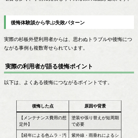
後悔体験談から学ぶ失敗パターン
実際の杉板外壁利用者からは、思わぬトラブルや後悔につ
ながる事例も複数寄せられています。
実際の利用者が語る後悔ポイント
以下は、よくある後悔につながるポイントです。
後悔した点
原因や背景
【メンテナンス費用の想
塗装や張り替えが短周期
定外】
で必要
【経年による色ムラ・汚
紫外線・雨垂れによるシ