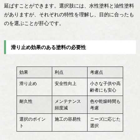
延ばすことができます。選択肢には、水性塗料と油性塗料
がありますが、それぞれの特性を理解し、目的に合ったも
のを選ぶことが肝心です。
滑り止め効果のある塗料の必要性
効果
利点
考慮点
滑り止め
安全性向上
小さな子供や高
齢者にも安心
耐久性
メンテナンス
色や乾燥時間も
頻度減
考慮
選択のポイン
施工の容易性
ニーズに応じた
ト
選択