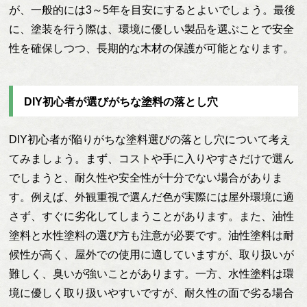
が、一般的には3～5年を目安にするとよいでしょう。最後
に、塗装を行う際は、環境に優しい製品を選ぶことで安全
性を確保しつつ、長期的な木材の保護が可能となります。
DIY初心者が選びがちな塗料の落とし穴
DIY初心者が陥りがちな塗料選びの落とし穴について考え
てみましょう。まず、コストや手に入りやすさだけで選ん
でしまうと、耐久性や安全性が十分でない場合がありま
す。例えば、外観重視で選んだ色が実際には屋外環境に適
さず、すぐに劣化してしまうことがあります。また、油性
塗料と水性塗料の選び方も注意が必要です。油性塗料は耐
候性が高く、屋外での使用に適していますが、取り扱いが
難しく、臭いが強いことがあります。一方、水性塗料は環
境に優しく取り扱いやすいですが、耐久性の面で劣る場合