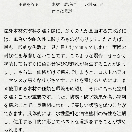
用途を誤る
木材・環境に
水性vs油性
合った選択
屋外木材の塗料を選ぶ際に、多くの人が直面する失敗談に
は、風合いや耐久性に関するものがあります。たとえば、
最も一般的な失敗は、見た目だけで選んでしまい、実際の
耐候性を考慮しないことです。このような場合、せっかく
塗装してもすぐに色あせやひび割れが発生することがあり
ます。さらに、価格だけで選んでしまうと、コストパフォ
ーマンスが悪くなりがちです。これを避けるためには、ま
ず使用する木材の種類と環境を確認し、それに合った塗料
を選ぶことが重要です。また、防腐・防水効果が高い塗料
を選ぶことで、長期間にわたって美しい状態を保つことが
できます。具体的には、水性塗料と油性塗料の特性を理解
し、使用する目的に応じてベストな選択をすることが求め
られます。