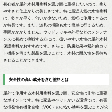
初心者が屋外木材用塗料を選ぶ際に重視したいのは、塗り
やすさと仕上がりの美しさです。特に最近人気の水性塗料
は、乾きが早く、匂いが少ないため、気軽に使用できるの
が特長です。また、道具の掃除も水で簡単に行えるため、
手間がかかりません。ウッドデッキや外壁などのメンテナ
ンスに初めて挑戦する方には、扱いやすい水性の屋外木材
保護塗料がおすすめです。さらに、防腐効果や紫外線カッ
ト機能を備えた製品を選ぶことで、木材の耐久性を長持ち
させることができます。
安全性の高い成分を含む塗料とは
屋外で使用する木材用塗料を選ぶ際、安全性は非常に重要
なポイントです。特に家族やペットがいる環境では、有害
な揮発性有機化合物（VOC）の少ない塗料を選ぶことが求