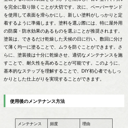
を完全に取り除くことが大切です。次に、ペーパーサンド
を使用して表面を滑らかにし、新しい塗料がしっかりと定
着するように準備します。塗料を選ぶ際には、特に屋外用
の防腐・防水効果のあるものを選ぶことが推奨されます。
塗装は、できるだけ乾燥した天候の日に行い、数回に分け
て薄く均一に塗ることで、ムラを防ぐことができます。さ
らに、塗装後は十分に乾燥させ、適切なメンテナンスを施
すことで、耐久性を高めることが可能です。このように、
基本的なステップを理解することで、DIY初心者でもしっ
かりとした仕上がりを実現することができます。
使用後のメンテナンス方法
メンテナンス
頻度
理由