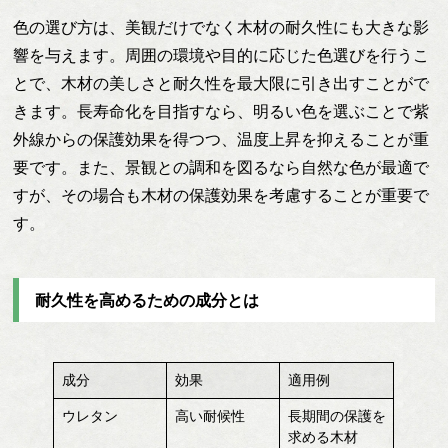
色の選び方は、美観だけでなく木材の耐久性にも大きな影
響を与えます。周囲の環境や目的に応じた色選びを行うこ
とで、木材の美しさと耐久性を最大限に引き出すことがで
きます。長寿命化を目指すなら、明るい色を選ぶことで紫
外線からの保護効果を得つつ、温度上昇を抑えることが重
要です。また、景観との調和を図るなら自然な色が最適で
すが、その場合も木材の保護効果を考慮することが重要で
す。
耐久性を高めるための成分とは
成分
効果
適用例
ウレタン
高い耐候性
長期間の保護を
求める木材