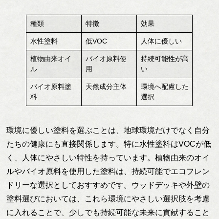
種類
特徴
効果
水性塗料
低VOC
人体に優しい
植物由来オイ
バイオ原料使
持続可能性が高
ル
用
い
バイオ原料塗
天然成分主体
環境へ配慮した
料
選択
環境に優しい塗料を選ぶことは、地球環境だけでなく自分
たちの健康にも直接関係します。特に水性塗料はVOCが低
く、人体にやさしい特性を持っています。植物由来のオイ
ルやバイオ原料を使用した塗料は、持続可能でエコフレン
ドリーな選択としておすすめです。ウッドデッキや外壁の
塗料選びにおいては、これら環境にやさしい選択肢を考慮
に入れることで、少しでも持続可能な未来に貢献すること