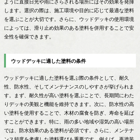
ように直接日光や雨にさらされる場所にはその効果を発揮
します。選択の際は、施工環境や目的に応じて最適な塗料
を選ぶことが大切です。さらに、ウッドデッキの使用環境
によっては、滑り止め効果のある塗料を併用することで安
全性を確保できます。
ウッドデッキに適した塗料の条件
ウッドデッキに適した塗料を選ぶ際の条件として、耐久
性、防水性、そしてメンテナンスのしやすさが挙げられま
す。まず、耐久性が高い塗料を選ぶことで、長期間にわた
りデッキの美観と機能を維持できます。次に、防水性の高
い塗料を使用することで、木材の腐食を防ぎ、寿命を延ば
すことができます。特に、雨の多い地域や湿気の高い場所
では、防水効果のある塗料が必須です。さらに、メンテナ
ンス頻度を考慮した塗料選びも重要です。例えば、再塗装