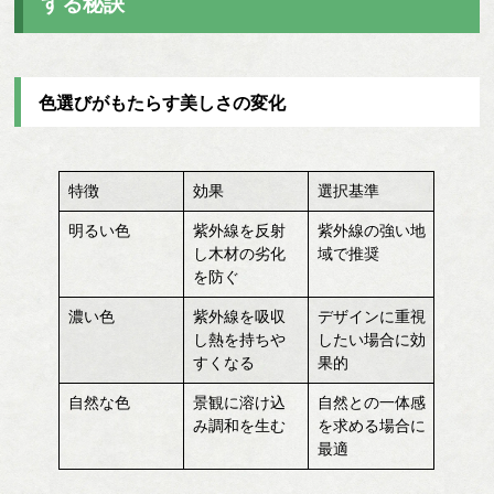
する秘訣
色選びがもたらす美しさの変化
特徴
効果
選択基準
明るい色
紫外線を反射
紫外線の強い地
し木材の劣化
域で推奨
を防ぐ
濃い色
紫外線を吸収
デザインに重視
し熱を持ちや
したい場合に効
すくなる
果的
自然な色
景観に溶け込
自然との一体感
み調和を生む
を求める場合に
最適