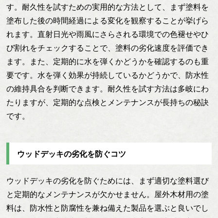
す。耐久性を試すための実用的な方法として、まず塗料を
塗布した後の時間経過による変化を観察することが挙げら
れます。直射日光や雨風にさらされる環境での色褪せやひ
び割れをチェックすることで、塗料の劣化速度を評価でき
ます。また、定期的に水を弾くかどうかを確認するのも重
要です。水を弾く効果が持続しているかどうかで、防水性
の維持具合を判断できます。耐久性を試す方法は多岐にわ
たりますが、定期的な点検とメンテナンスが長持ちの秘訣
です。
ウッドデッキの劣化を防ぐコツ
ウッドデッキの劣化を防ぐためには、まず適切な塗料選び
と定期的なメンテナンスが欠かせません。屋外木材用の塗
料は、防水性と防腐性を兼ね備えた製品を選ぶと良いでし