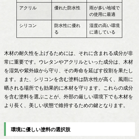
アクリル
優れた防水性
雨が多い地域で
の使用に最適
シリコン
防水性に優れ
湿度の高い環境
る
に適している
木材の耐久性を上げるためには、それに含まれる成分が非
常に重要です。ウレタンやアクリルといった成分は、木材
を湿気や紫外線から守り、その寿命を延ばす役割を果たし
ます。また、シリコンを含む塗料は防水性が高く、風雨に
晒される場所でも効果的に木材を守ります。これらの成分
を含む塗料を選ぶことが、外部の厳しい環境下でも木材を
より長く、美しい状態で維持するための鍵となります。
環境に優しい塗料の選択肢