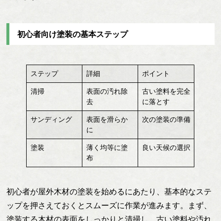
初心者向け塗装の基本ステップ
ステップ
詳細
ポイント
清掃
表面の汚れ除
古い塗料を完全
去
に落とす
サンディング
表面を滑らか
次の塗装の準備
に
塗装
薄く均等に塗
良い天候の選択
布
初心者が屋外木材の塗装を始めるにあたり、基本的なステ
ップを押さえておくとスムーズに作業が進みます。まず、
塗装する木材の表面をしっかりと清掃し、古い塗料や汚れ