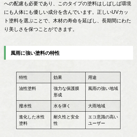
への配慮も必要であり、このタイプの塗料はしばしば環境
にも人体にも優しい成分を含んでいます。正しいUVカッ
ト塗料を選ぶことで、木材の寿命を延ばし、長期間にわた
り美しさを保つことができます。
風雨に強い塗料の特性
特性
効果
用途
油性塗料
強力な保護膜
風雨の強い地域
形成
撥水性
水を弾く
大雨地域
進化した水性
耐久性と安全
エコ意識の高い
塗料
性
ユーザー