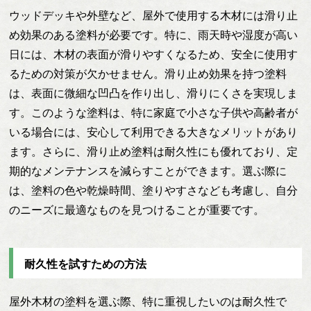
ウッドデッキや外壁など、屋外で使用する木材には滑り止
め効果のある塗料が必要です。特に、雨天時や湿度が高い
日には、木材の表面が滑りやすくなるため、安全に使用す
るための対策が欠かせません。滑り止め効果を持つ塗料
は、表面に微細な凹凸を作り出し、滑りにくさを実現しま
す。このような塗料は、特に家庭で小さな子供や高齢者が
いる場合には、安心して利用できる大きなメリットがあり
ます。さらに、滑り止め塗料は耐久性にも優れており、定
期的なメンテナンスを減らすことができます。選ぶ際に
は、塗料の色や乾燥時間、塗りやすさなども考慮し、自分
のニーズに最適なものを見つけることが重要です。
耐久性を試すための方法
屋外木材の塗料を選ぶ際、特に重視したいのは耐久性で