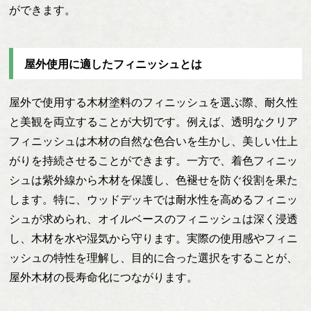
ができます。
屋外使用に適したフィニッシュとは
屋外で使用する木材塗料のフィニッシュを選ぶ際、耐久性
と美観を両立することが大切です。例えば、透明なクリア
フィニッシュは木材の自然な色合いを生かし、美しい仕上
がりを持続させることができます。一方で、着色フィニッ
シュは紫外線から木材を保護し、色褪せを防ぐ役割を果た
します。特に、ウッドデッキでは耐水性を高めるフィニッ
シュが求められ、オイルベースのフィニッシュは深く浸透
し、木材を水や湿気から守ります。実際の使用感やフィニ
ッシュの特性を理解し、目的に合った選択をすることが、
屋外木材の長寿命化につながります。