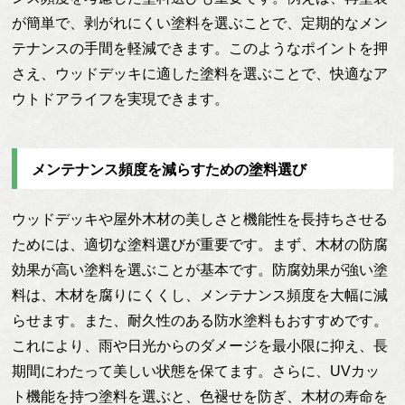
が簡単で、剥がれにくい塗料を選ぶことで、定期的なメン
テナンスの手間を軽減できます。このようなポイントを押
さえ、ウッドデッキに適した塗料を選ぶことで、快適なア
ウトドアライフを実現できます。
メンテナンス頻度を減らすための塗料選び
ウッドデッキや屋外木材の美しさと機能性を長持ちさせる
ためには、適切な塗料選びが重要です。まず、木材の防腐
効果が高い塗料を選ぶことが基本です。防腐効果が強い塗
料は、木材を腐りにくくし、メンテナンス頻度を大幅に減
らせます。また、耐久性のある防水塗料もおすすめです。
これにより、雨や日光からのダメージを最小限に抑え、長
期間にわたって美しい状態を保てます。さらに、UVカッ
ト機能を持つ塗料を選ぶと、色褪せを防ぎ、木材の寿命を