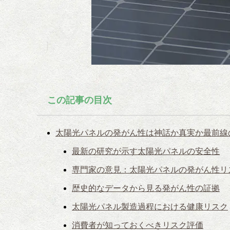
この記事の目次
太陽光パネルの発がん性は神話か真実か最前線
最新の研究が示す太陽光パネルの安全性
専門家の意見：太陽光パネルの発がん性リ
歴史的なデータから見る発がん性の証拠
太陽光パネル製造過程における健康リスク
消費者が知っておくべきリスク評価