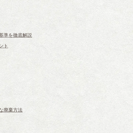
基準を徹底解説
ント
な廃棄方法