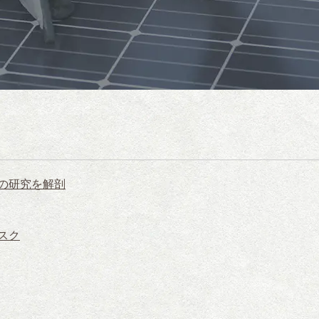
の研究を解剖
スク