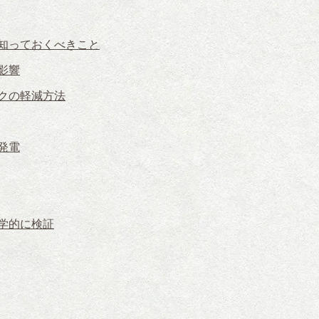
知っておくべきこと
影響
クの軽減方法
発電
学的に検証