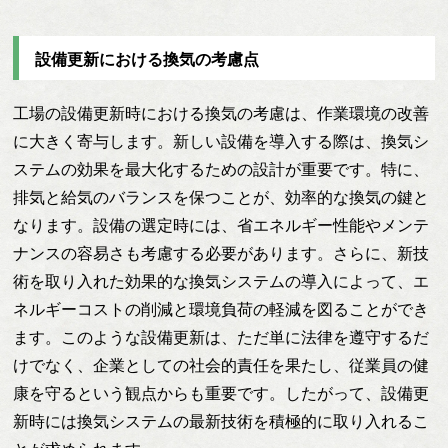
設備更新における換気の考慮点
工場の設備更新時における換気の考慮は、作業環境の改善
に大きく寄与します。新しい設備を導入する際は、換気シ
ステムの効果を最大化するための設計が重要です。特に、
排気と給気のバランスを保つことが、効率的な換気の鍵と
なります。設備の選定時には、省エネルギー性能やメンテ
ナンスの容易さも考慮する必要があります。さらに、新技
術を取り入れた効果的な換気システムの導入によって、エ
ネルギーコストの削減と環境負荷の軽減を図ることができ
ます。このような設備更新は、ただ単に法律を遵守するだ
けでなく、企業としての社会的責任を果たし、従業員の健
康を守るという観点からも重要です。したがって、設備更
新時には換気システムの最新技術を積極的に取り入れるこ