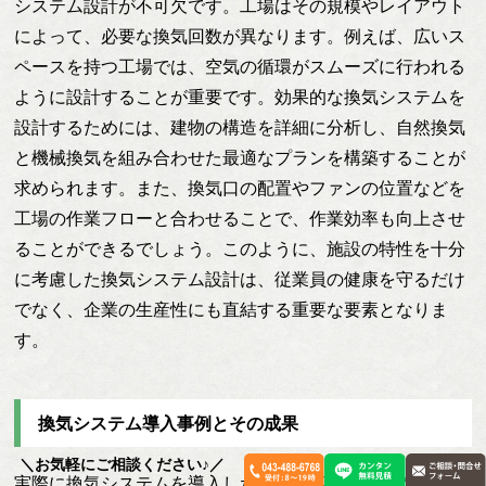
システム設計が不可欠です。工場はその規模やレイアウト
によって、必要な換気回数が異なります。例えば、広いス
ペースを持つ工場では、空気の循環がスムーズに行われる
ように設計することが重要です。効果的な換気システムを
設計するためには、建物の構造を詳細に分析し、自然換気
と機械換気を組み合わせた最適なプランを構築することが
求められます。また、換気口の配置やファンの位置などを
工場の作業フローと合わせることで、作業効率も向上させ
ることができるでしょう。このように、施設の特性を十分
に考慮した換気システム設計は、従業員の健康を守るだけ
でなく、企業の生産性にも直結する重要な要素となりま
す。
換気システム導入事例とその成果
＼お気軽にご相談ください♪／
実際に換気システムを導入した工場の事例を通じて、その