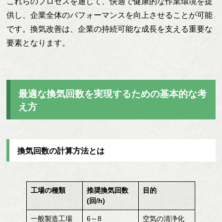
これらのプロセスを通じて、快適で健康的な作業環境を提
供し、企業全体のパフォーマンスを向上させることが可能
です。換気改善は、企業の持続可能な成長を支える重要な
要素となります。
最適な換気回数を実現するための基本的な考
え方
換気回数の計算方法とは
工場の種類
推奨換気回数
目的
(回/h)
一般製造工場
6～8
空気の清浄化