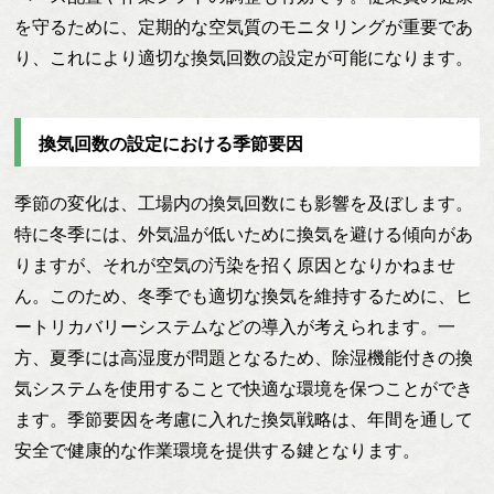
を守るために、定期的な空気質のモニタリングが重要であ
り、これにより適切な換気回数の設定が可能になります。
換気回数の設定における季節要因
季節の変化は、工場内の換気回数にも影響を及ぼします。
特に冬季には、外気温が低いために換気を避ける傾向があ
りますが、それが空気の汚染を招く原因となりかねませ
ん。このため、冬季でも適切な換気を維持するために、ヒ
ートリカバリーシステムなどの導入が考えられます。一
方、夏季には高湿度が問題となるため、除湿機能付きの換
気システムを使用することで快適な環境を保つことができ
ます。季節要因を考慮に入れた換気戦略は、年間を通して
安全で健康的な作業環境を提供する鍵となります。