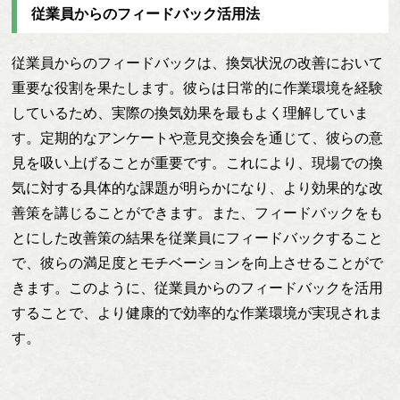
従業員からのフィードバック活用法
従業員からのフィードバックは、換気状況の改善において
重要な役割を果たします。彼らは日常的に作業環境を経験
しているため、実際の換気効果を最もよく理解していま
す。定期的なアンケートや意見交換会を通じて、彼らの意
見を吸い上げることが重要です。これにより、現場での換
気に対する具体的な課題が明らかになり、より効果的な改
善策を講じることができます。また、フィードバックをも
とにした改善策の結果を従業員にフィードバックすること
で、彼らの満足度とモチベーションを向上させることがで
きます。このように、従業員からのフィードバックを活用
することで、より健康的で効率的な作業環境が実現されま
す。