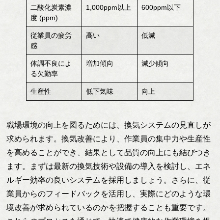
二酸化炭素濃
1,000ppm以上
600ppm以下
度 (ppm)
従業員の疲労
高い
低減
感
体調不良によ
増加傾向
減少傾向
る欠勤率
生産性
低下気味
向上
職場環境の向上を図るためには、換気システムの見直しが
求められます。換気改善により、作業員の集中力や生産性
を高めることができ、結果として品質の向上にも結びつき
ます。まずは最新の換気技術や設備の導入を検討し、エネ
ルギー効率の良いシステムを採用しましょう。さらに、従
業員からのフィードバックを活用し、実際にどのような環
境改善が求められているのかを把握することも重要です。