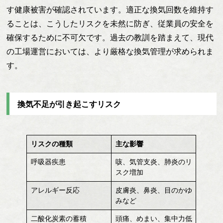
す健康被害が確認されています。適正な換気回数を維持す
ることは、こうしたリスクを未然に防ぎ、従業員の安全を
確保するために不可欠です。過去の教訓を踏まえて、現代
の工場運営においては、より厳格な換気管理が求められま
す。
換気不足が引き起こすリスク
リスクの種類
主な影響
呼吸器疾患
咳、気管支炎、肺炎のリ
スク増加
アレルギー反応
皮膚炎、鼻炎、目のかゆ
みなど
二酸化炭素の蓄積
頭痛、めまい、集中力低