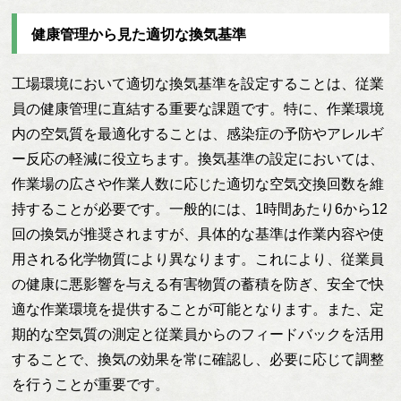
健康管理から見た適切な換気基準
工場環境において適切な換気基準を設定することは、従業
員の健康管理に直結する重要な課題です。特に、作業環境
内の空気質を最適化することは、感染症の予防やアレルギ
ー反応の軽減に役立ちます。換気基準の設定においては、
作業場の広さや作業人数に応じた適切な空気交換回数を維
持することが必要です。一般的には、1時間あたり6から12
回の換気が推奨されますが、具体的な基準は作業内容や使
用される化学物質により異なります。これにより、従業員
の健康に悪影響を与える有害物質の蓄積を防ぎ、安全で快
適な作業環境を提供することが可能となります。また、定
期的な空気質の測定と従業員からのフィードバックを活用
することで、換気の効果を常に確認し、必要に応じて調整
を行うことが重要です。