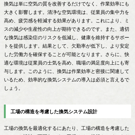
換気は単に空気の質を改善するだけでなく、作業効率にも
大きく影響します。清浄な空気環境は、従業員の集中力を
高め、疲労感を軽減する効果があります。これにより、ミ
スの減少や生産性の向上が期待できるのです。また、適切
な換気は感染症のリスクを低減し、健康を維持するサポー
トを提供します。結果として、欠勤率が低下し、より安定
した労働力を確保することが可能となります。さらに、快
適な環境は従業員の士気を高め、職場の満足度向上にも寄
与します。このように、換気は作業効率と密接に関連して
いるため、効率的な換気システムの導入は必須と言えるで
しょう。
工場の構造を考慮した換気システム設計
工場の換気を最適化するにあたり、工場の構造を考慮した