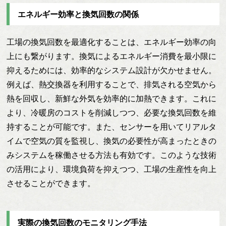
エネルギー効率と換気回数の関係
工場の換気回数を最適化することは、エネルギー効率の向
上にも繋がります。換気によるエネルギー消費を最小限に
抑えるためには、効率的なシステム設計が欠かせません。
例えば、熱交換器を利用することで、排気される空気から
熱を回収し、新鮮な外気を効率的に加熱できます。これに
より、冷暖房のコストを削減しつつ、必要な換気回数を維
持することが可能です。また、センサーを用いてリアルタ
イムで空気の質を監視し、換気の必要性が高まったときの
みシステムを稼働させる方法も有効です。このような技術
の活用により、環境負荷を抑えつつ、工場の生産性を向上
させることができます。
実際の換気回数のモニタリング手法