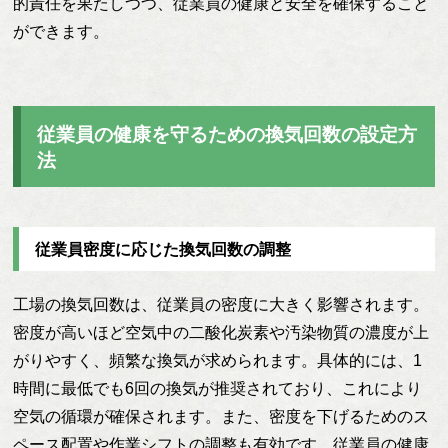
的責任を果たしつつ、従業員の健康と安全を確保すること
ができます。
従業員の健康を守るための換気回数の設定方
法
従業員密度に応じた換気回数の調整
工場の換気回数は、従業員の密度に大きく影響されます。
密度が高いほど空気中の二酸化炭素や汚染物質の濃度が上
がりやすく、頻繁な換気が求められます。具体的には、1
時間に最低でも6回の換気が推奨されており、これにより
空気の循環が確保されます。また、密度を下げるためのス
ペース配置や作業シフトの調整も有効です。従業員の健康