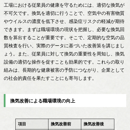
工場における従業員の健康を守るためには、適切な換気が
不可欠です。換気を適切に行うことで、空気中の有害物質
やウイルスの濃度を低下させ、感染症リスクの軽減が期待
できます。まずは職場環境の現状を把握し、必要な換気回
数を算出することが重要です。そこで、定期的な空気の品
質検査を行い、実際のデータに基づいた改善策を講じまし
ょう。また、従業員に対して換気の重要性を周知し、換気
設備の適切な操作を促すことも効果的です。これらの取り
組みは、長期的な健康被害の予防につながり、企業として
の社会的責任を果たすことにも寄与します。
換気改善による職場環境の向上
項目
換気改善前
換気改善後