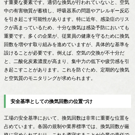
す重要な要素です。適切な換気が行われていないと、空気
中の有害物質が蓄積し、呼吸器系の問題やアレルギー反応
を引き起こす可能性があります。特に近年、感染症のリス
クが高まっているため、十分な換気は感染予防においても
重要です。多くの企業が、従業員の健康を守るために換気
回数を増やす取り組みを進めていますが、具体的な基準を
設けることが必要です。例えば、空気の交換が不十分だ
と、二酸化炭素濃度が高まり、集中力の低下や疲労感を引
き起こすことがあります。これを防ぐため、定期的な換気
と空気質のモニタリングが求められます。
安全基準としての換気回数の位置づけ
工場の安全基準において、換気回数は非常に重要な位置を
占めています。各国の規制や業界標準では、換気回数が厳
格に定められており、これを遵守することが企業の責任で