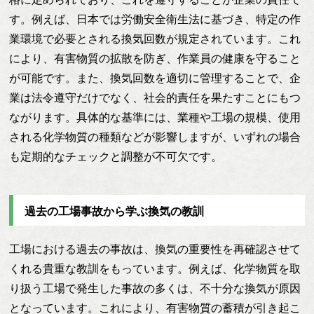
す。例えば、日本では労働安全衛生法に基づき、特定の作
業環境で必要とされる換気回数が規定されています。これ
により、有害物質の拡散を防ぎ、作業員の健康を守ること
が可能です。また、換気回数を適切に管理することで、企
業は法令遵守だけでなく、社会的責任を果たすことにもつ
ながります。具体的な基準には、業種や工場の規模、使用
される化学物質の種類などが影響しますが、いずれの場合
も定期的なチェックと調整が不可欠です。
過去の工場事故から学ぶ換気の教訓
工場における過去の事故は、換気の重要性を再確認させて
くれる貴重な教訓をもっています。例えば、化学物質を取
り扱う工場で発生した事故の多くは、不十分な換気が原因
となっています。これにより、有害物質の蓄積が引き起こ