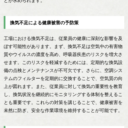
とが求められます。
換気不足による健康被害の予防策
工場における換気不足は、従業員の健康に深刻な影響を及
ぼす可能性があります。まず、換気不足は空気中の有害物
質やウイルスの濃度を高め、呼吸器疾患のリスクを増大さ
せます。このリスクを軽減するためには、定期的な換気設
備の点検とメンテナンスが不可欠です。さらに、空調シス
テムのフィルターを定期的に交換することで、空気質の向
上が図れます。また、従業員に対して換気の重要性を教育
し、換気状況を継続的にモニタリングする体制を整えるこ
とも重要です。これらの対策を講じることで、健康被害を
未然に防ぎ、安全な作業環境を維持することが可能です。