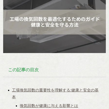
この記事の目次
工場換気回数の重要性を理解する:健康と安全の基
本
換気回数が健康に与える影響とは