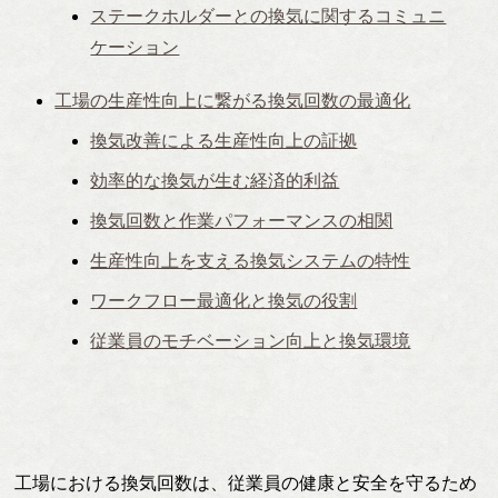
ステークホルダーとの換気に関するコミュニ
ケーション
工場の生産性向上に繋がる換気回数の最適化
換気改善による生産性向上の証拠
効率的な換気が生む経済的利益
換気回数と作業パフォーマンスの相関
生産性向上を支える換気システムの特性
ワークフロー最適化と換気の役割
従業員のモチベーション向上と換気環境
工場における換気回数は、従業員の健康と安全を守るため