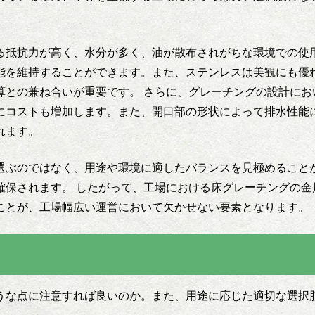
る抵抗力が高く、水分が多く、油が散布されがちな環境での使
能を維持することができます。また、ステンレスは美観にも優
算との兼ね合いが重要です。 さらに、グレーチングの設計にお
にコストも増加します。また、開口部の形状によって排水性能
れます。
選ぶのではなく、用途や環境に適したバランスを見極めること
確保されます。 したがって、工場における床グレーチングの金
ことが、工場幅広い運営において欠かせない要素となります。
うな点に注意すれば良いのか。また、用途に応じた適切な選択