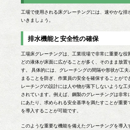
工場で使用される床グレーチングには、速やかな排
いきましょう。
排水機能と安全性の確保
工場床グレーチングは、工業現場で非常に重要な役
どの液体が床面に広がることが多く、そのまま放置
す。 具体的には、グレーチングの間隔や形状が工
まることを防ぎ、作業員の安全を確保することがで
レーチングの設計には人や物が落下しないような工
されています。例えば、鋼製のグレーチングは非常
にあたり、求められる安全基準を満たすことが重要
を導入することが可能です。
このような重要な機能を備えたグレーチングを導入