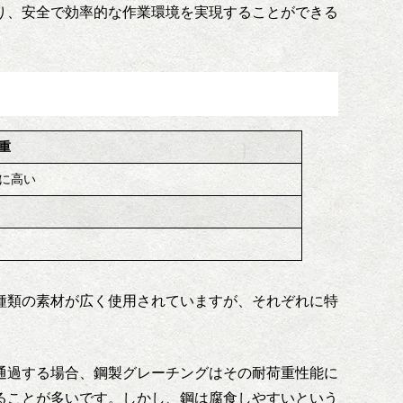
り、安全で効率的な作業環境を実現することができる
重
に高い
種類の素材が広く使用されていますが、それぞれに特
通過する場合、鋼製グレーチングはその耐荷重性能に
ることが多いです。しかし、鋼は腐食しやすいという