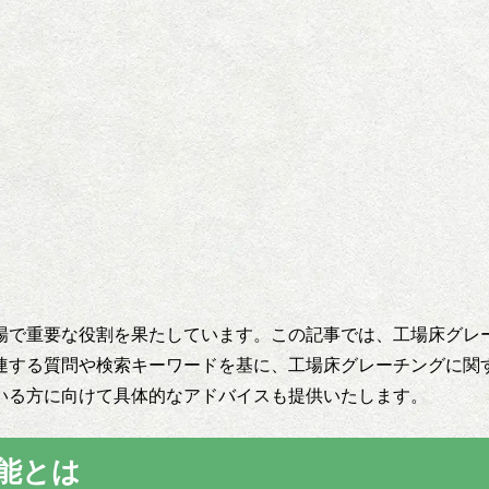
場で重要な役割を果たしています。この記事では、工場床グレ
連する質問や検索キーワードを基に、工場床グレーチングに関
いる方に向けて具体的なアドバイスも提供いたします。
能とは