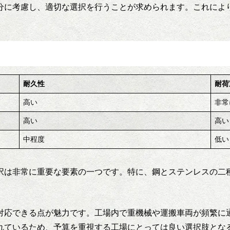
分に考慮し、適切な選択を行うことが求められます。これによ
耐久性
耐荷
高い
非常
高い
高い
中程度
低い
択は非常に重要な要素の一つです。特に、鋼とステンレスの二
対応できる点が魅力です。工場内で重機械や運搬車両が頻繁に
れているため、予算を重視する工場にとっては良い選択肢とな