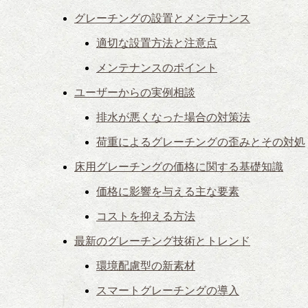
グレーチングの設置とメンテナンス
適切な設置方法と注意点
メンテナンスのポイント
ユーザーからの実例相談
排水が悪くなった場合の対策法
荷重によるグレーチングの歪みとその対処
床用グレーチングの価格に関する基礎知識
価格に影響を与える主な要素
コストを抑える方法
最新のグレーチング技術とトレンド
環境配慮型の新素材
スマートグレーチングの導入