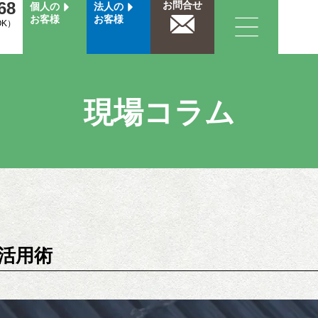
68
お問合せ
個人の
法人の
お客様
お客様
OK）
現場コラム
活用術