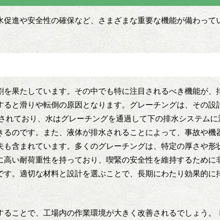
水促進や安全性の確保など、さまざまな重要な機能が備わって
割を果たしています。その中でも特に注目されるべき機能が、
すると滑りや転倒の原因となります。グレーチングは、その設
夫されており、水はグレーチングを通過して下の排水システムに
きるのです。また、液体が排水されることによって、事故や機器
夫も含まれています。多くのグレーチングは、特定の厚さや形
に高い耐荷重性を持っており、喫緊の安全性を維持するために非
です。適切な材料と設計を選ぶことで、長期にわたり効果的に
することで、工場内の作業環境が大きく改善されるでしょう。 