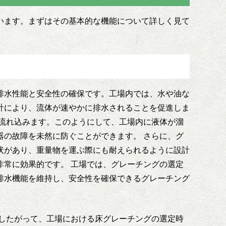
います。まずはその基本的な機能について詳しく見て
排水性能と安全性の確保です。工場内では、水や油な
計により、流体が速やかに排水されることを促進しま
流れ込みます。このようにして、工場内に液体が溜
の故障を未然に防ぐことができます。 さらに、グ
状があり、重量物を運ぶ際にも耐えられるように設計
常に効果的です。 工場では、グレーチングの選定
排水機能を維持し、安全性を確保できるグレーチング
したがって、工場における床グレーチングの選定時