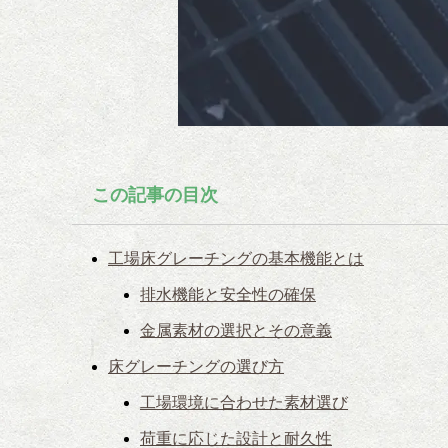
この記事の目次
工場床グレーチングの基本機能とは
排水機能と安全性の確保
金属素材の選択とその意義
床グレーチングの選び方
工場環境に合わせた素材選び
荷重に応じた設計と耐久性