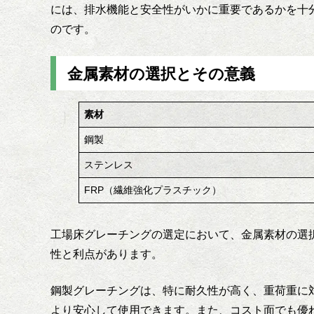
には、排水機能と安全性がいかに重要であるかを十
のです。
金属素材の選択とその意義
素材
鋼製
ステンレス
FRP（繊維強化プラスチック）
工場床グレーチングの選定において、金属素材の選
性と利点があります。
鋼製グレーチングは、特に耐久性が高く、重荷重に
より安心して使用できます。また、コスト面でも優