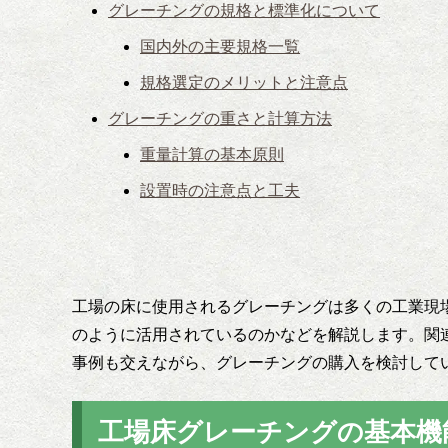
グレーチングの規格と標準化について
国内外の主要規格一覧
規格選定のメリットと注意点
グレーチングの重さと計算方法
重量計算の基本原則
設置時の注意点と工夫
工場の床に使用されるグレーチングは多くの工業現
のように活用されているのかなどを解説します。関
事例も交えながら、グレーチングの購入を検討して
工場床グレーチングの基本機