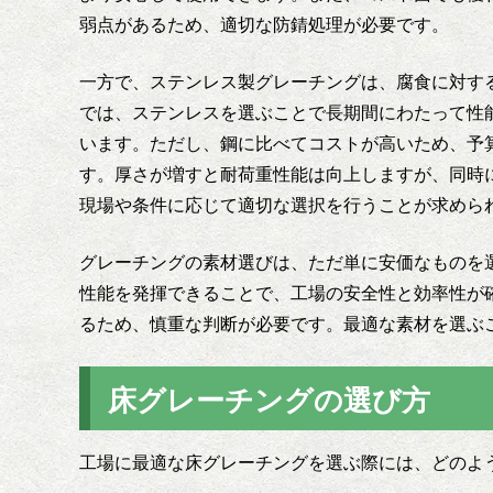
弱点があるため、適切な防錆処理が必要です。
一方で、ステンレス製グレーチングは、腐食に対す
では、ステンレスを選ぶことで長期間にわたって性
います。ただし、鋼に比べてコストが高いため、予
す。厚さが増すと耐荷重性能は向上しますが、同時
現場や条件に応じて適切な選択を行うことが求めら
グレーチングの素材選びは、ただ単に安価なものを
性能を発揮できることで、工場の安全性と効率性が
るため、慎重な判断が必要です。最適な素材を選ぶ
床グレーチングの選び方
工場に最適な床グレーチングを選ぶ際には、どのよ