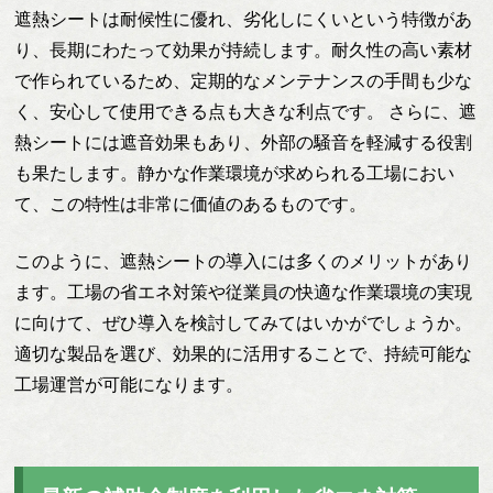
遮熱シートは耐候性に優れ、劣化しにくいという特徴があ
り、長期にわたって効果が持続します。耐久性の高い素材
で作られているため、定期的なメンテナンスの手間も少な
く、安心して使用できる点も大きな利点です。 さらに、遮
熱シートには遮音効果もあり、外部の騒音を軽減する役割
も果たします。静かな作業環境が求められる工場におい
て、この特性は非常に価値のあるものです。
このように、遮熱シートの導入には多くのメリットがあり
ます。工場の省エネ対策や従業員の快適な作業環境の実現
に向けて、ぜひ導入を検討してみてはいかがでしょうか。
適切な製品を選び、効果的に活用することで、持続可能な
工場運営が可能になります。