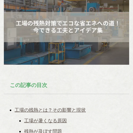
この記事の目次
工場の残熱とは？その影響と現状
工場が暑くなる原因
残熱が及ぼす問題