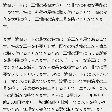
遮熱シートは、工場の残熱対策として非常に有効な手段の
一つです。特に、外壁や屋根に取り付けることで、熱の侵
入を大幅に抑え、工場内の温度上昇を防ぐことができま
す。
まず、遮熱シートの最大の魅力は、施工が容易である点で
す。特殊な工事を必要とせず、既存の構造物の上から簡単
に貼り付けることができるため、工場の運営に与える影響
を最小限に抑えられます。このスピーディーな施工は、ダ
ウンタイムを減らしながら効果を発揮するため、非常に重
要なメリットといえます。 次に、遮熱シートはコストパフ
ォーマンスにも優れています。設置によって室内温度の上
昇を抑え、冷房効率を向上させることで、エネルギーコス
トの削減が期待できます。さらに、1平方メートルあたり
約2,500円程度と、他の断熱材と比較してコストを抑えや
すいため、無理なく導入できる選択肢となります。 また、