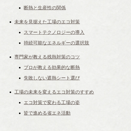
断熱と生産性の関係
未来を見据えた工場のエコ対策
スマートテクノロジーの導入
持続可能なエネルギーの選択肢
専門家が教える残熱対策のコツ
プロが教える効果的な断熱
失敗しない遮熱シート選び
工場の未来を変えるエコ対策のすすめ
エコ対策で変わる工場の姿
皆で進める省エネ活動