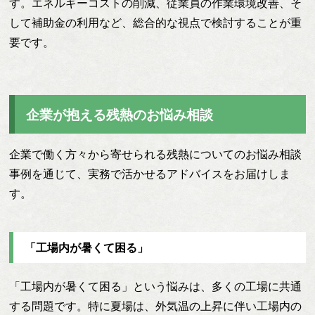
す。エネルギーコストの削減、従業員の作業環境改善、そ
して補助金の利用など、総合的な視点で検討することが重
要です。
企業が抱える残熱のお悩み相談
企業で働く方々から寄せられる残熱についてのお悩み相談
事例を通じて、実務で活かせるアドバイスをお届けしま
す。
「工場内が暑くて困る」
「工場内が暑くて困る」という悩みは、多くの工場に共通
する問題です。特に夏場は、外気温の上昇に伴い工場内の