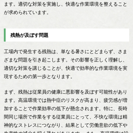
ます。適切な対策を実施し、快適な作業環境を整えること
が求められています。
残熱が及ぼす問題
工場内で発生する残熱は、単なる暑さにとどまらず、さま
ざまな問題を引き起こします。その影響を正しく理解し、
適切な対策を講じることが、快適で効率的な作業環境を実
現するための第一歩となります。
まず、残熱は従業員の健康に悪影響を及ぼす可能性があり
ます。高温環境では熱中症のリスクが高まり、疲労感が増
加することで作業効率の低下が懸念されます。特に、長時
間同じ場所で作業をする従業員にとって、不快な環境は精
神的なストレスにつながり、結果として労働意欲の低下や