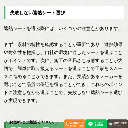
失敗しない遮熱シート選び
遮熱シートを選ぶ際には、いくつかの注意点があります。
まず、素材の特性を確認することが重要であり、遮熱効果
や耐久性を把握し、自社の環境に適したシートを選ぶこと
がポイントです。次に、施工の容易さも考慮することが大
切で、簡単に取り扱えるシートを選ぶことで工事をスムー
ズに進めることができます。また、実績があるメーカーを
選ぶことで品質の保証を得ることができ、これらのポイン
トに注意しながら選ぶことで、失敗しない遮熱シート選び
が実現できます。
＼お気軽にご相談ください♪／