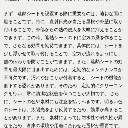
まず、遮熱シートを設置する際に重要なのは、適切な面に
貼ることです。特に、直射日光が当たる屋根や外壁に取り
付けることで、外部からの熱の侵入を大幅に抑えることが
できます。この時、遮熱シートの下に空気の層を作ること
で、さらなる効果を期待できます。具体的には、シートを
少し浮かせて取り付けることで、空気が流れるようにし、
熱の伝わりを防ぐことができます。また、遮熱シートの効
果を最大限に引き出すためには、定期的なメンテナンスが
不可欠です。汚れやほこりが付着すると、シートの機能が
低下する恐れがあります。そのため、定期的にクリーニン
グを行い、常に清潔な状態を保つことが大切です。 さら
に、シートの色や素材にも注意を払うべきです。明るい色
のシートは、太陽光をより反射するため、効果が高まるこ
とがあります。また、素材によっては防水性や耐久性が異
なるため、倉庫の環境や用途に合わせた選択が重要です。