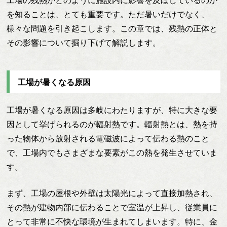
工場の残熱がどのように施設内に影響を及ぼしているのか
を知ることは、とても重要です。ただ暑いだけでなく、
様々な問題を引き起こします。この章では、残熱の正体と
その影響について掘り下げて解説します。
工場が暑くなる原因
工場が暑くなる原因は多岐にわたりますが、特に大きな要
因として挙げられるのが輻射熱です。輻射熱とは、熱を持
った物体から放射される電磁波によって伝わる熱のこと
で、工場内でもさまざまな要素がこの熱を発生させていま
す。
まず、工場の屋根や外壁は太陽光によって直接加熱され、
その熱が建物内部に伝わることで室温が上昇し、従業員に
とって非常に不快な環境が生まれてしまいます。特に、金