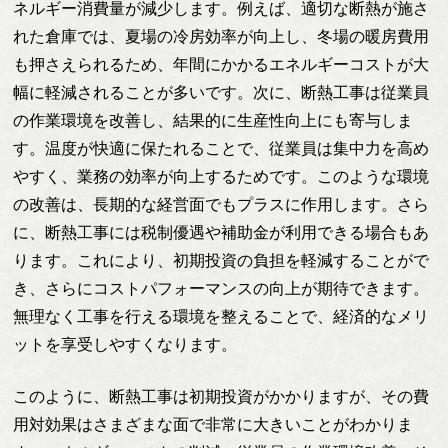
ネルギー消費量が減少します。例えば、適切な断熱が施さ
れた倉庫では、夏場の冷房効率が向上し、冬場の暖房費用
も押さえられるため、年間にかかるエネルギーコストが大
幅に軽減されることが多いです。次に、断熱工事は従業員
の作業環境を改善し、結果的に生産性向上にも寄与しま
す。温度が快適に保たれることで、従業員は集中力を高め
やすく、業務の効率が向上するためです。このような環境
の改善は、長期的な経営面でもプラスに作用します。さら
に、断熱工事には税制優遇や補助金が利用できる場合もあ
ります。これにより、初期投資の負担を軽減することがで
き、さらにコストパフォーマンスの向上が期待できます。
無理なく工事を行える環境を整えることで、経済的なメリ
ットを享受しやすくなります。
このように、断熱工事は初期投資がかかりますが、その費
用対効果はさまざまな面で非常に大きいことがわかりま