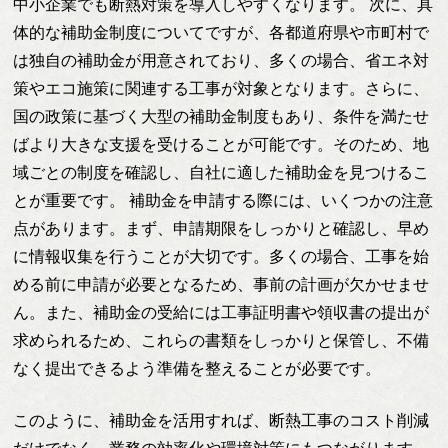
中小企業でも断熱対策を導入しやすくなります。 次に、具
体的な補助金制度についてですが、各都道府県や市町村で
は独自の補助金が用意されており、多くの場合、省エネ対
策やエコ施策に関連する工事が対象となります。さらに、
国の政策に基づく大型の補助金制度もあり、条件を満たせ
ばより大きな支援を受けることが可能です。そのため、地
域ごとの制度を確認し、自社に適した補助金を見つけるこ
とが重要です。 補助金を申請する際には、いくつかの注意
点があります。まず、申請期限をしっかりと確認し、早め
に情報収集を行うことが大切です。多くの場合、工事を始
める前に申請が必要となるため、事前の計画が欠かせませ
ん。また、補助金の受給には工事証明書や領収書の提出が
求められるため、これらの書類をしっかりと保管し、不備
なく提出できるよう準備を整えることが必要です。
このように、補助金を活用すれば、断熱工事のコスト削減