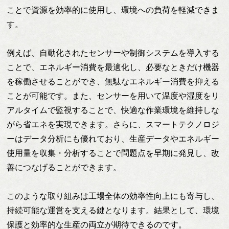
ことで資源を効率的に使用し、環境への負荷を軽減できま
す。
例えば、自動化されたセンサーや制御システムを導入する
ことで、エネルギー消費を最適化し、必要なときだけ機器
を稼働させることができ、無駄なエネルギー消費を抑える
ことが可能です。また、センサーを用いて温度や湿度をリ
アルタイムで監視することで、快適な作業環境を維持しな
がら省エネを実現できます。さらに、スマートテクノロジ
ーはデータ分析にも優れており、生産データやエネルギー
使用量を収集・分析することで問題点を早期に発見し、改
善につなげることができます。
このような取り組みは工場全体の効率性向上にも寄与し、
持続可能な運営を支える鍵となります。結果として、環境
保護と効率的な生産の両立が期待できるのです。