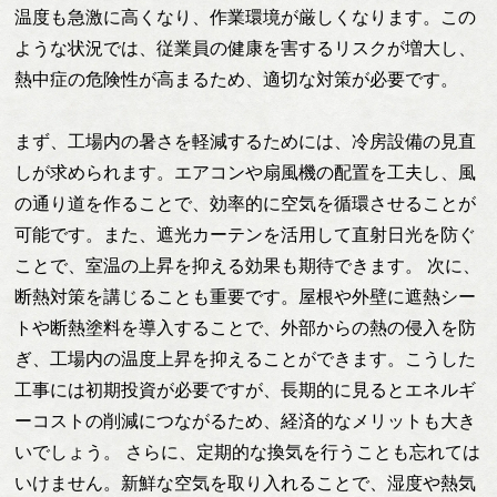
温度も急激に高くなり、作業環境が厳しくなります。この
ような状況では、従業員の健康を害するリスクが増大し、
熱中症の危険性が高まるため、適切な対策が必要です。
まず、工場内の暑さを軽減するためには、冷房設備の見直
しが求められます。エアコンや扇風機の配置を工夫し、風
の通り道を作ることで、効率的に空気を循環させることが
可能です。また、遮光カーテンを活用して直射日光を防ぐ
ことで、室温の上昇を抑える効果も期待できます。 次に、
断熱対策を講じることも重要です。屋根や外壁に遮熱シー
トや断熱塗料を導入することで、外部からの熱の侵入を防
ぎ、工場内の温度上昇を抑えることができます。こうした
工事には初期投資が必要ですが、長期的に見るとエネルギ
ーコストの削減につながるため、経済的なメリットも大き
いでしょう。 さらに、定期的な換気を行うことも忘れては
いけません。新鮮な空気を取り入れることで、湿度や熱気